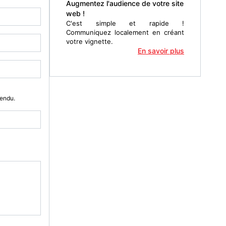
Augmentez l'audience de votre site
web !
C'est simple et rapide !
Communiquez localement en créant
votre vignette.
En savoir plus
Vendu.