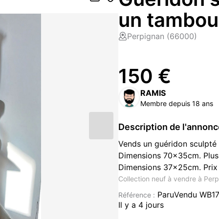
un tambou
Perpignan (66000)
150 €
RAMIS
Membre depuis 18 ans
Description de l'annon
Vends un guéridon sculpté 
Dimensions 70x35cm. Plus 
Dimensions 37x25cm. Prix 1
Collection neuf à vendre à Per
ParuVendu WB1
Référence :
Il y a 4 jours