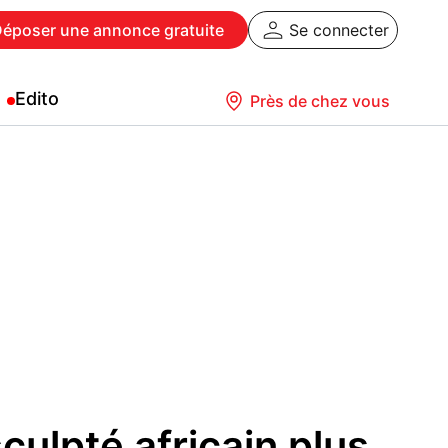
Déposer
une annonce gratuite
Se connecter
Edito
Près de chez vous
culpté africain plus