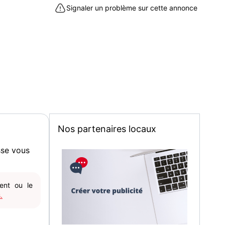
Signaler un problème sur cette annonce
Nos partenaires locaux
sse vous
gent ou le
.