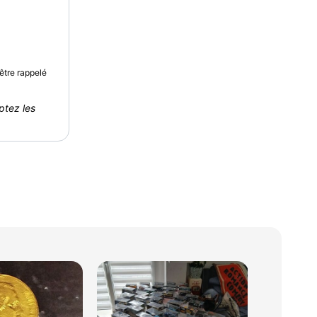
être rappelé
ptez les