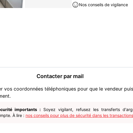
Nos conseils de vigilance
Contacter par mail
er vos coordonnées téléphoniques pour que le vendeur pui
ment.
curité importants :
Soyez vigilant, refusez les transferts d'ar
pte. À lire :
nos conseils pour plus de sécurité dans les transactions