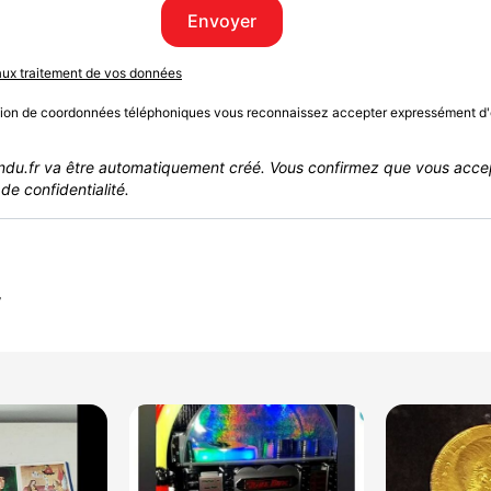
Envoyer
 aux traitement de vos données
sion de coordonnées téléphoniques vous reconnaissez accepter expressément d'
du.fr va être automatiquement créé. Vous confirmez que vous acce
de confidentialité.
r