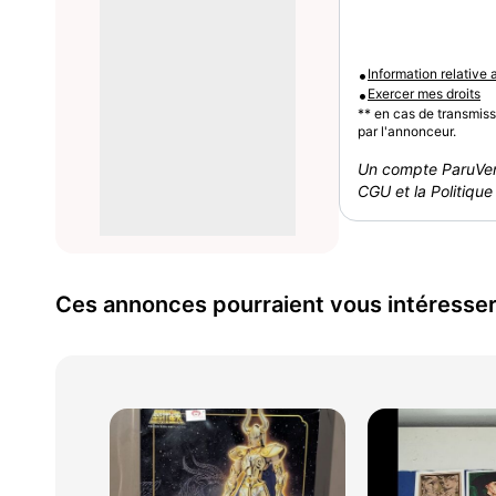
•
Information relative
•
Exercer mes droits
** en cas de transmis
par l'annonceur.
Un compte ParuVen
CGU et la Politique 
Ces annonces pourraient vous intéresse