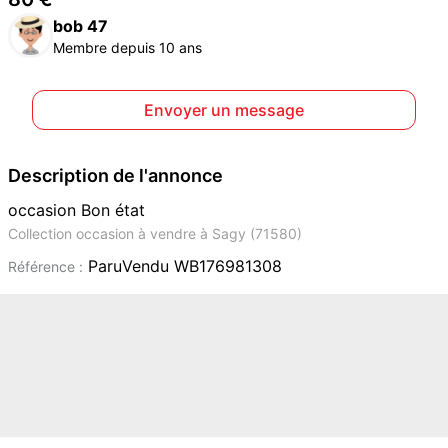
bob 47
Membre depuis 10 ans
Envoyer un message
Description de l'annonce
occasion Bon état
Collection occasion à vendre à Sagy (71580)
ParuVendu WB176981308
Référence :