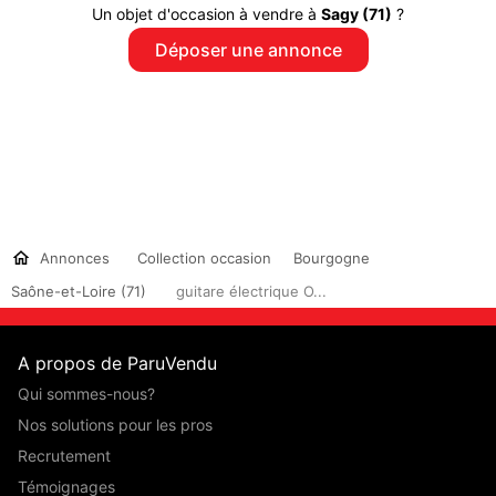
Un objet d'occasion à vendre à
Sagy (71)
?
Déposer une annonce
Annonces
Collection occasion
Bourgogne
Saône-et-Loire (71)
guitare électrique O...
A propos de ParuVendu
Qui sommes-nous?
Nos solutions pour les pros
Recrutement
Témoignages