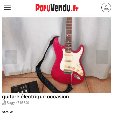
guitare électrique occasion
Sagy (71580)
80 €