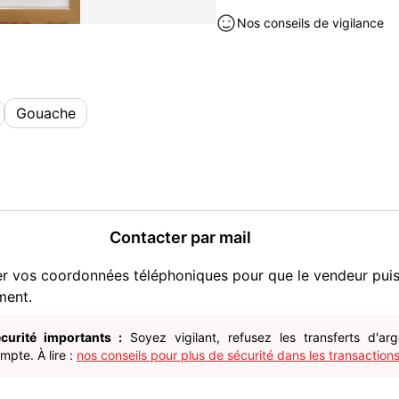
Collection occasion à vendre à
Nos conseils de vigilance
Gouache
Contacter par mail
er vos coordonnées téléphoniques pour que le vendeur pui
ment.
curité importants :
Soyez vigilant, refusez les transferts d'ar
pte. À lire :
nos conseils pour plus de sécurité dans les transactions