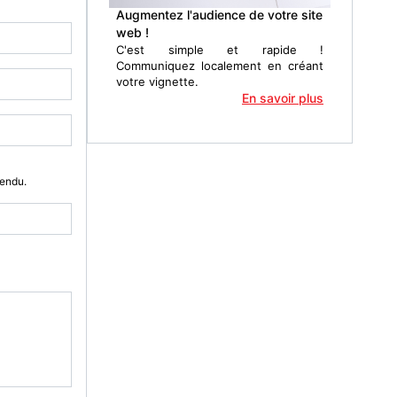
Augmentez l'audience de votre site
web !
C'est simple et rapide !
Communiquez localement en créant
votre vignette.
En savoir plus
Vendu.