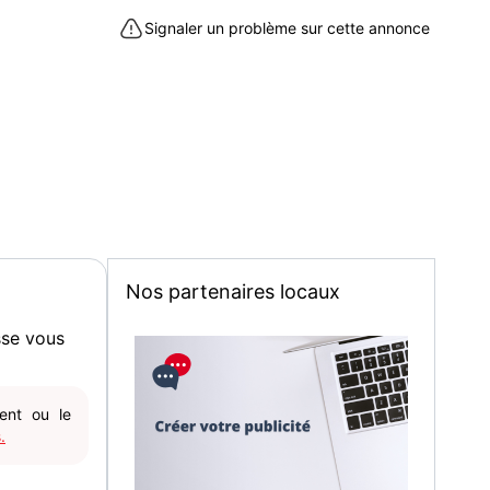
 Roubaix (59100)
Signaler un problème sur cette annonce
Nos partenaires locaux
sse vous
gent ou le
.