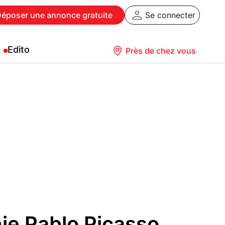
Déposer
une annonce gratuite
Se connecter
Edito
Près de chez vous
ie Pablo Picasso