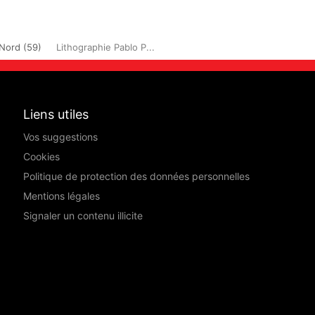
Nord (59)
Lithographie Pablo P...
Liens utiles
Vos suggestions
Cookies
Politique de protection des données personnelles
Mentions légales
Signaler un contenu illicite