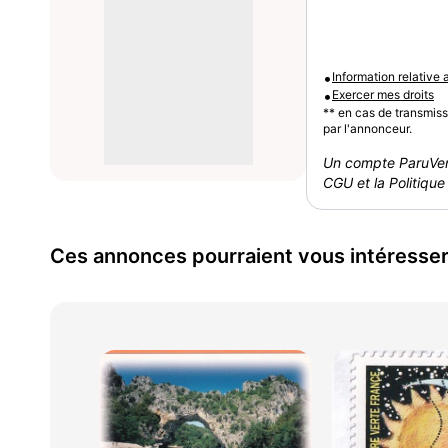
•
Information relative
•
Exercer mes droits
** en cas de transmis
par l'annonceur.
Un compte ParuVen
CGU et la Politique 
Ces annonces pourraient vous intéresse