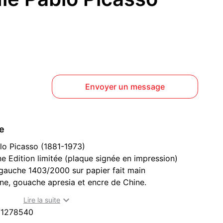
Envoyer un message
ce
blo Picasso (1881-1973)
e Edition limitée (plaque signée en impression)
gauche 1403/2000 sur papier fait main
ane, gouache apresia et encre de Chine.

Lire la suite
 80 cm
71278540