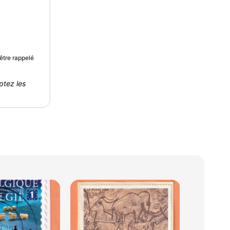
être rappelé
ptez les