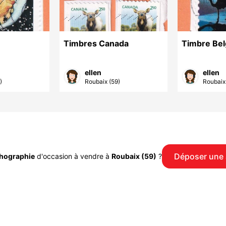
Timbres Canada
Timbre Bel
mages
ellen
ellen
)
Roubaix (59)
Roubaix
Déposer une
thographie
d'occasion à vendre à
Roubaix (59)
?