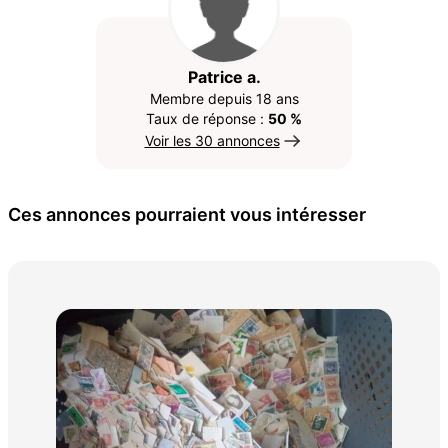
Patrice a.
Membre depuis 18 ans
Taux de réponse :
50 %
Voir les 30 annonces
Ces annonces pourraient vous intéresser
fla
1 €