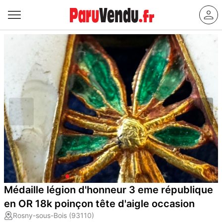
Médaille légion d'honneur 3 eme république
en OR 18k poinçon tête d'aigle occasion
Rosny-sous-Bois (93110)