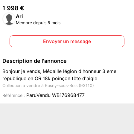
1 998 €
Ari
Membre depuis 5 mois
Envoyer un message
Description de l'annonce
Bonjour je vends, Médaille légion d'honneur 3 eme
république en OR 18k poinçon tête d'aigle
Collection à vendre à Rosny-sous-Bois (93110)
ParuVendu WB176968477
Référence :