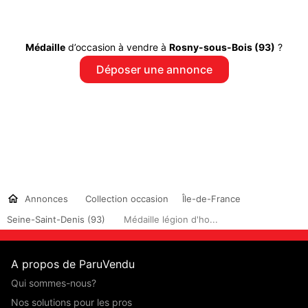
Médaille
d’occasion à vendre à
Rosny-sous-Bois (93)
?
Déposer une annonce
Annonces
Collection occasion
Île-de-France
Seine-Saint-Denis (93)
Médaille légion d'ho...
A propos de ParuVendu
Qui sommes-nous?
Nos solutions pour les pros