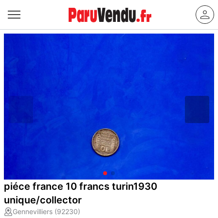
piéce france 10 francs turin1930
unique/collector
Gennevilliers (92230)