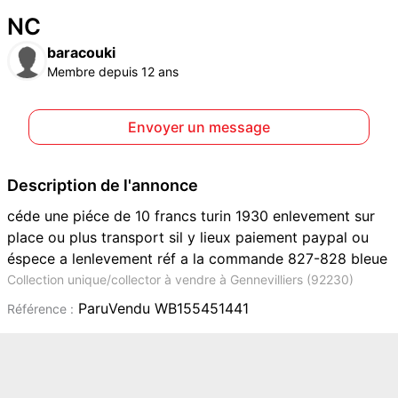
NC
baracouki
Membre depuis 12 ans
Envoyer un message
Description de l'annonce
céde une piéce de 10 francs turin 1930 enlevement sur
place ou plus transport sil y lieux paiement paypal ou
éspece a lenlevement réf a la commande 827-828 bleue
Collection unique/collector à vendre à Gennevilliers (92230)
ParuVendu WB155451441
Référence :