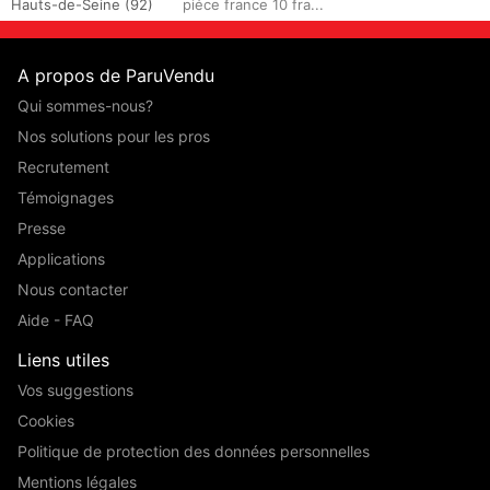
Hauts-de-Seine (92)
piéce france 10 fra...
A propos de ParuVendu
Qui sommes-nous?
Nos solutions pour les pros
Recrutement
Témoignages
Presse
Applications
Nous contacter
Aide - FAQ
Liens utiles
Vos suggestions
Cookies
Politique de protection des données personnelles
Mentions légales