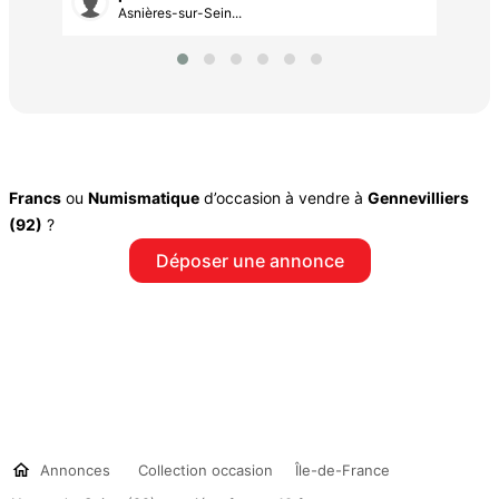
Asnières-sur-Sein...
Francs
ou
Numismatique
d’occasion à vendre à
Gennevilliers
(92)
?
Déposer une annonce
Annonces
Collection occasion
Île-de-France