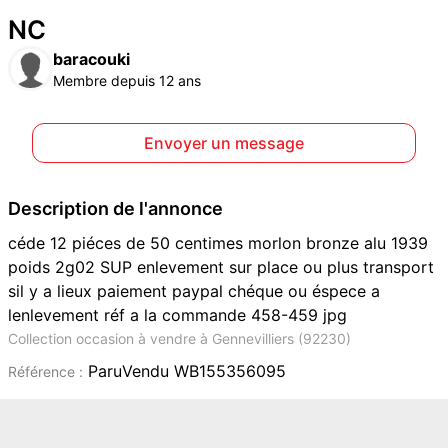
NC
baracouki
Membre depuis 12 ans
Envoyer un message
Description de l'annonce
céde 12 piéces de 50 centimes morlon bronze alu 1939
poids 2g02 SUP enlevement sur place ou plus transport
sil y a lieux paiement paypal chéque ou éspece a
lenlevement réf a la commande 458-459 jpg
Collection occasion à vendre à Gennevilliers (92230)
ParuVendu WB155356095
Référence :