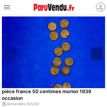
piéce france 50 centimes morlon 1939
occasion
Gennevilliers (92230)