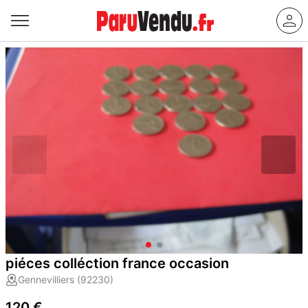
piéces colléction france occasion
Gennevilliers (92230)
120 €