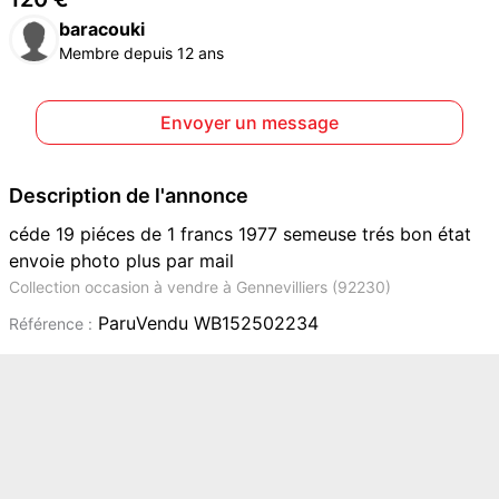
baracouki
Membre depuis 12 ans
Envoyer un message
Description de l'annonce
céde 19 piéces de 1 francs 1977 semeuse trés bon état
envoie photo plus par mail
Collection occasion à vendre à Gennevilliers (92230)
ParuVendu WB152502234
Référence :