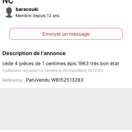
NC
baracouki
Membre depuis 12 ans
Envoyer un message
Description de l'annonce
céde 4 piéces de 1 centimes épis 1963 trés bon état
Collection occasion à vendre à Gennevilliers (92230)
ParuVendu WB152513283
Référence :