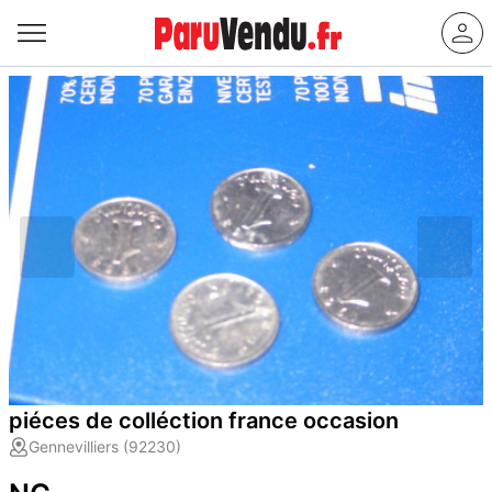
piéces de colléction france occasion
Gennevilliers (92230)