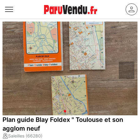
Plan guide Blay Foldex " Toulouse et son
agglom neuf
Saleilles (66280)