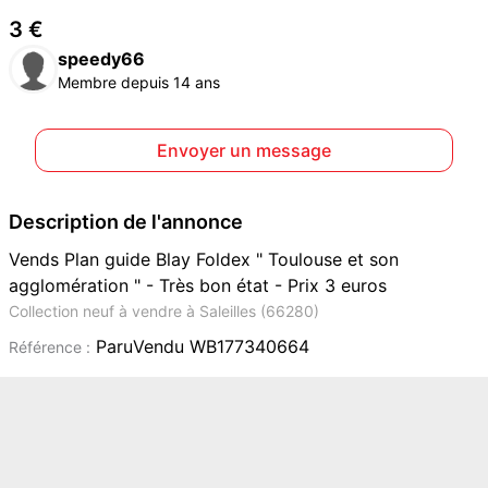
3 €
speedy66
Membre depuis 14 ans
Envoyer un message
Description de l'annonce
Vends Plan guide Blay Foldex " Toulouse et son
agglomération " - Très bon état - Prix 3 euros
Collection neuf à vendre à Saleilles (66280)
ParuVendu WB177340664
Référence :