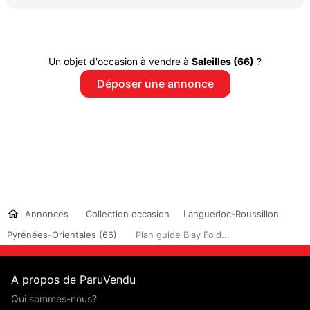
Un objet d'occasion à vendre à
Saleilles (66)
?
Déposer une annonce
Annonces
Collection occasion
Languedoc-Roussillon
Pyrénées-Orientales (66)
Plan guide Blay Fold...
A propos de ParuVendu
Qui sommes-nous?