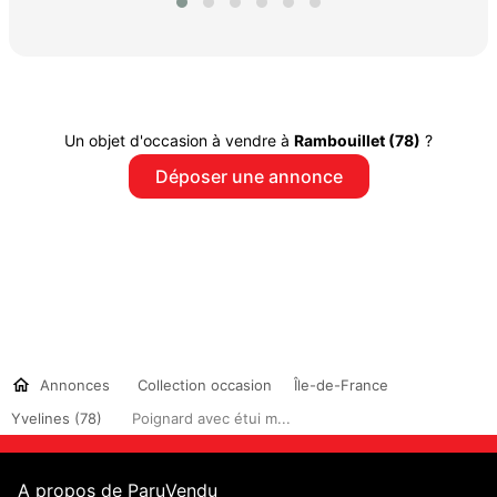
Un objet d'occasion à vendre à
Rambouillet (78)
?
Déposer une annonce
Annonces
Collection occasion
Île-de-France
Yvelines (78)
Poignard avec étui m...
A propos de ParuVendu