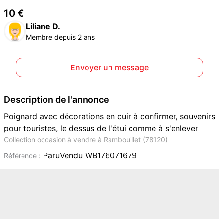
10 €
Liliane D.
Membre depuis 2 ans
Envoyer un message
Description de l'annonce
Poignard avec décorations en cuir à confirmer, souvenirs
pour touristes, le dessus de l'étui comme à s'enlever
Collection occasion à vendre à Rambouillet (78120)
ParuVendu WB176071679
Référence :