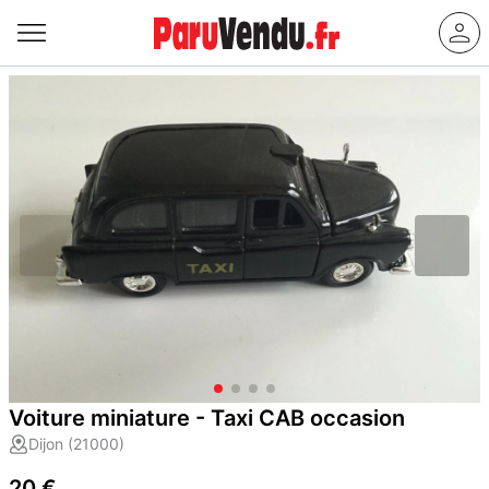
Voiture miniature - Taxi CAB occasion
Dijon (21000)
20 €