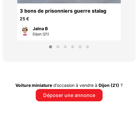
3 bons de prisonniers guerre stalag
25 €
Jalna B
Dijon (21)
Voiture miniature
d’occasion à vendre à
Dijon (21)
?
Déposer une annonce