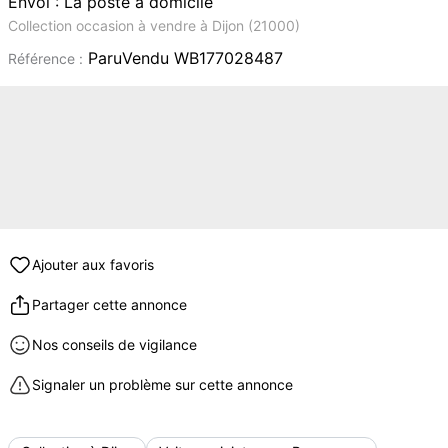
Envoi : La poste à domicile
Collection occasion à vendre à Dijon (21000)
ParuVendu WB177028487
Référence :
Ajouter aux favoris
Partager cette annonce
Nos conseils de vigilance
Signaler un problème sur cette annonce