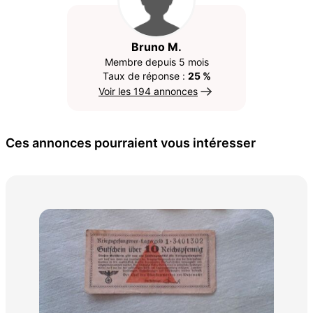
Bruno M.
Membre depuis 5 mois
Taux de réponse :
25 %
Voir les 194 annonces
Ces annonces pourraient vous intéresser
pei
30 