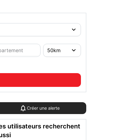
Créer une alerte
es utilisateurs recherchent
ussi