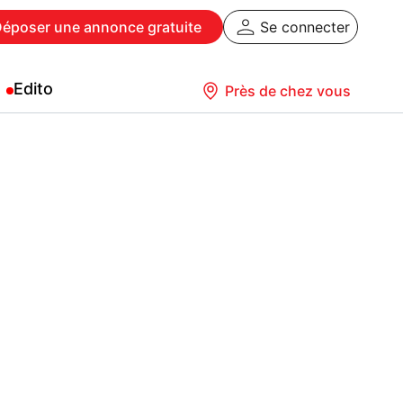
Déposer
une annonce gratuite
Se connecter
Edito
Près de chez vous