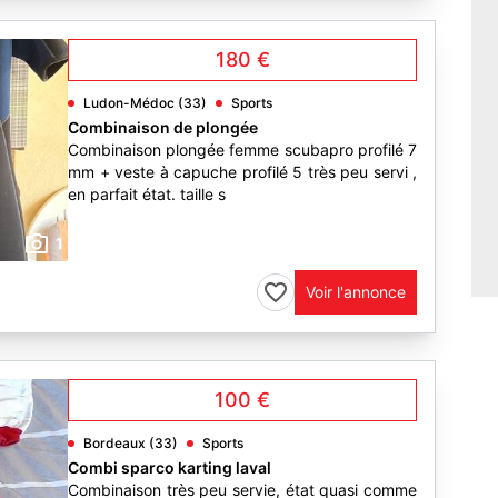
180 €
Ludon-Médoc (33)
Sports
Combinaison de plongée
Combinaison plongée femme scubapro profilé 7
mm + veste à capuche profilé 5 très peu servi ,
en parfait état. taille s
1
Voir l'annonce
100 €
Bordeaux (33)
Sports
Combi sparco karting laval
Combinaison très peu servie, état quasi comme