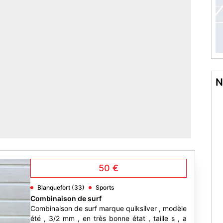
N
50 €
Blanquefort (33)
Sports
Combinaison de surf
Combinaison de surf marque quiksilver , modèle
été , 3/2 mm , en très bonne état , taille s , a