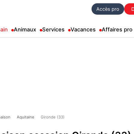
Accès pro
ain
Animaux
Services
Vacances
Affaires pro
aison
Aquitaine
Gironde (33)