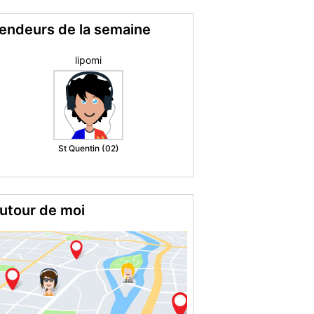
endeurs de la semaine
Susana H.
Grenoble (38)
utour de moi