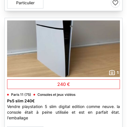
Particulier
1
240 €
Paris 11 (75)
Consoles et jeux vidéos
Ps5 slim 240€
Vendre playstation 5 slim digital edition comme neuve. la
console était à peine utilisée et est en parfait état.
l'emballage