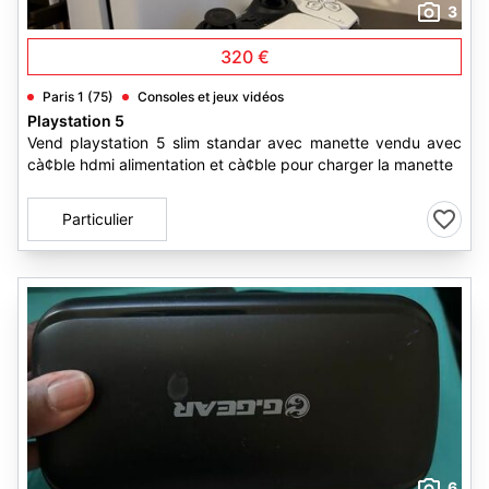
3
320 €
Paris 1 (75)
Consoles et jeux vidéos
Playstation 5
Vend playstation 5 slim standar avec manette vendu avec
cà¢ble hdmi alimentation et cà¢ble pour charger la manette
Particulier
6