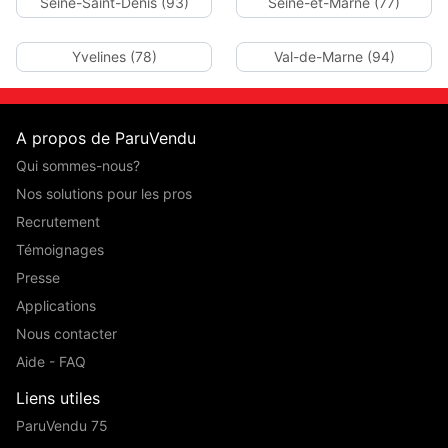
Seine-Saint-Denis (93)
Seine-et-Marne (77)
Yvelines (78)
Val-de-Marne (94)
A propos de ParuVendu
Qui sommes-nous?
Nos solutions pour les pros
Recrutement
Témoignages
Presse
Applications
Nous contacter
Aide - FAQ
Liens utiles
ParuVendu 75