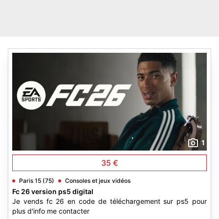
1
35 €
Paris 15 (75)
Consoles et jeux vidéos
Fc 26 version ps5 digital
Je vends fc 26 en code de téléchargement sur ps5 pour
plus d'info me contacter