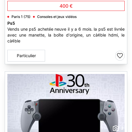
400 €
Paris 1 (75)
Consoles et jeux vidéos
Ps5
Vends une ps5 achetée neuve il y a 6 mois. la ps5 est livrée
avec une manette, la boîte d'origine, un cà¢ble hdmi, le
cà¢ble
Particulier
3