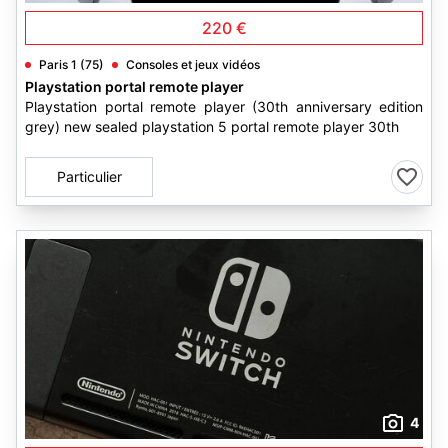
220 €
Paris 1 (75)
Consoles et jeux vidéos
Playstation portal remote player
Playstation portal remote player (30th anniversary edition
grey) new sealed playstation 5 portal remote player 30th
Particulier
4