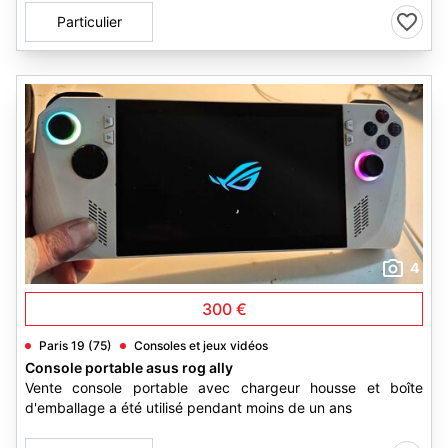
Particulier
4
300 €
Paris 19 (75)
Consoles et jeux vidéos
Console portable asus rog ally
Vente console portable avec chargeur housse et boîte
d'emballage a été utilisé pendant moins de un ans