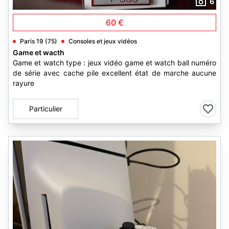
6
60 €
Paris 19 (75)
Consoles et jeux vidéos
Game et wacth
Game et watch type : jeux vidéo game et watch ball numéro
de série avec cache pile excellent état de marche aucune
rayure
Particulier