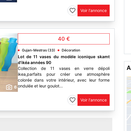
Voir l'annonce
40 €
Gujan-Mestras (33)
Décoration
Lot de 11 vases du modèle iconique skamt
d'ikéa années 90
A
Collection de 11 vases en verre dépoli
ikea,parfaits pour créer une atmosphère
colorée dans votre intérieur, avec leur forme
ondulée et leur goulot...
6
Voir l'annonce