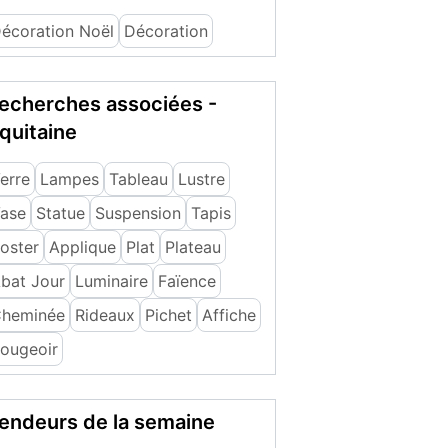
écoration Noël
Décoration
echerches associées -
quitaine
erre
Lampes
Tableau
Lustre
ase
Statue
Suspension
Tapis
oster
Applique
Plat
Plateau
bat Jour
Luminaire
Faïence
heminée
Rideaux
Pichet
Affiche
ougeoir
endeurs de la semaine