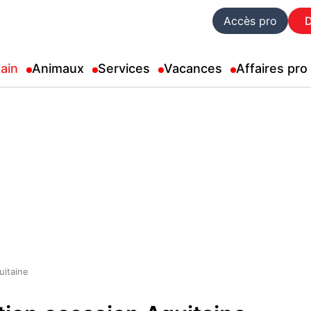
Accès pro
ain
Animaux
Services
Vacances
Affaires pro
uitaine