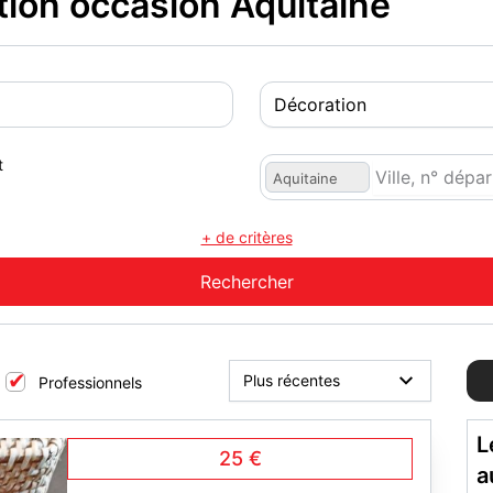
ion occasion Aquitaine
t
Aquitaine
+ de critères
Professionnels
L
25 €
a