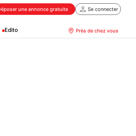
Déposer
une annonce gratuite
Se connecter
Edito
Près de chez vous