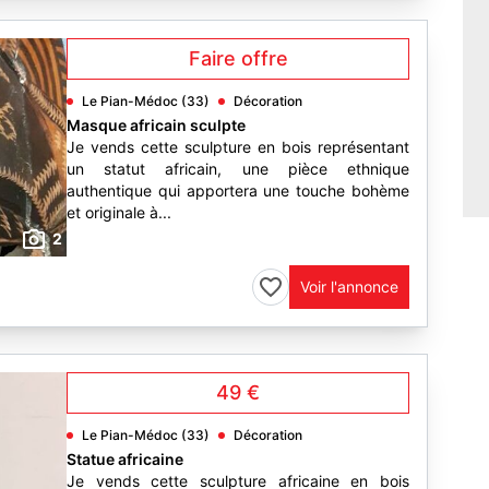
Faire offre
Le Pian-Médoc (33)
Décoration
Masque africain sculpte
Je vends cette sculpture en bois représentant
un statut africain, une pièce ethnique
authentique qui apportera une touche bohème
et originale à...
2
Voir l'annonce
49 €
Le Pian-Médoc (33)
Décoration
Statue africaine
Je vends cette sculpture africaine en bois