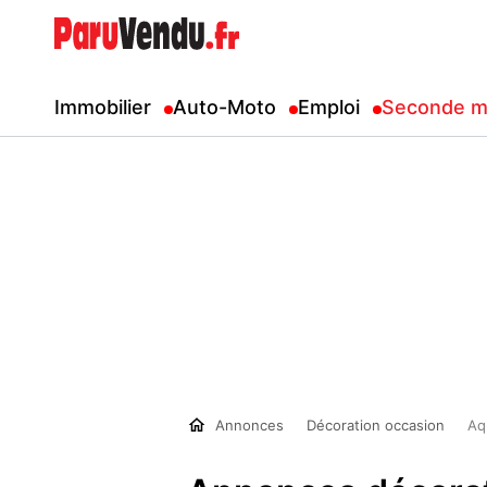
Immobilier
Auto-Moto
Emploi
Seconde m
Annonces
Décoration occasion
Aq