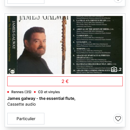
2
2 €
Rennes (35)
CD et vinyles
James galway - the essential flute,
Cassette audio
Particulier