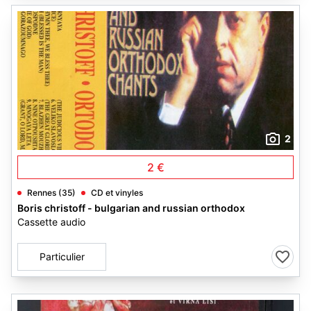
2
2 €
Rennes (35)
CD et vinyles
Boris christoff - bulgarian and russian orthodox
Cassette audio
Particulier