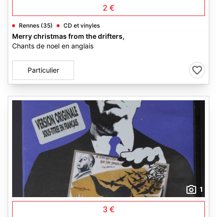
2 €
Rennes (35)
CD et vinyles
Merry christmas from the drifters,
Chants de noel en anglais
Particulier
1
3 €