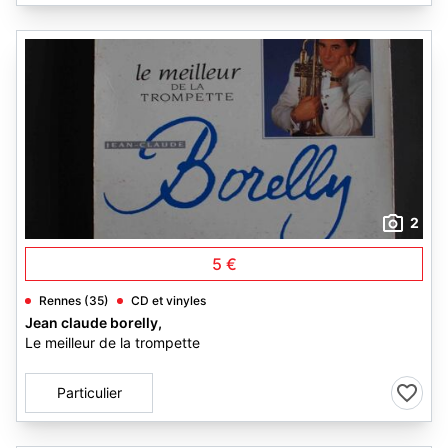
2
5 €
Rennes (35)
CD et vinyles
Jean claude borelly,
Le meilleur de la trompette
Particulier