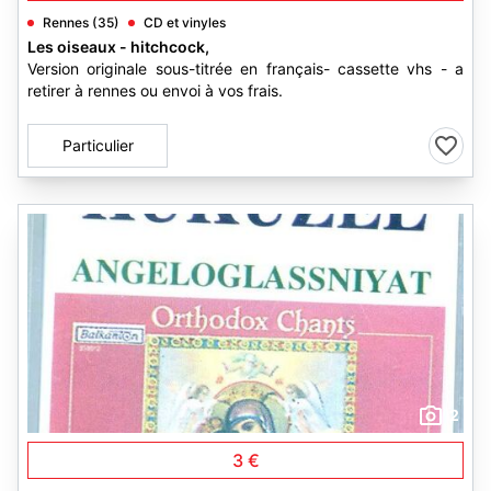
Rennes (35)
CD et vinyles
Les oiseaux - hitchcock,
Version originale sous-titrée en français- cassette vhs - a
retirer à rennes ou envoi à vos frais.
Particulier
2
3 €