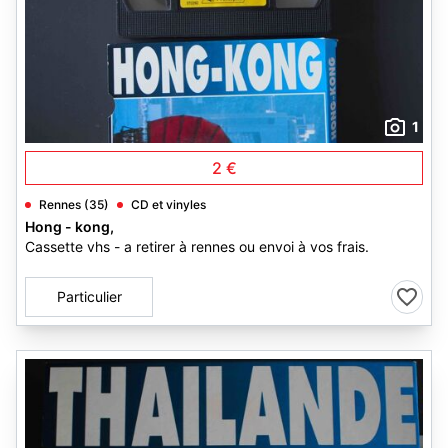
1
2 €
Rennes (35)
CD et vinyles
Hong - kong,
Cassette vhs - a retirer à rennes ou envoi à vos frais.
Particulier