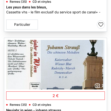
Rennes (35)
CD et vinyles
Les yeux dans les bleus,
Cassette vhs - le film exclusif du service sport de canal+ -
Particulier
2
2 €
Rennes (35)
CD et vinyles
Neujahr in wien - johann strauss,