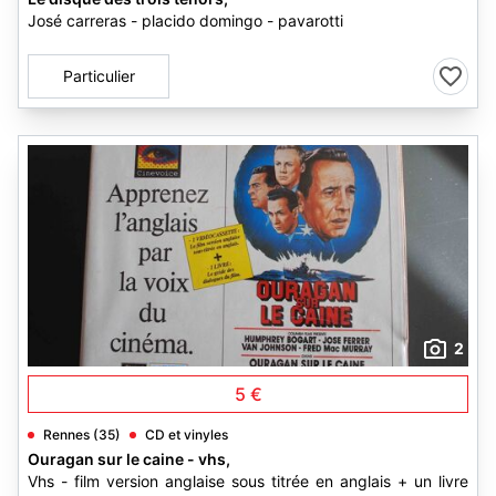
José carreras - placido domingo - pavarotti
Particulier
2
5 €
Rennes (35)
CD et vinyles
Ouragan sur le caine - vhs,
Vhs - film version anglaise sous titrée en anglais + un livre