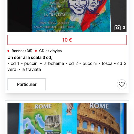
3
10 €
Rennes (35)
CD et vinyles
Un soir à la scala 3 cd,
- cd 1 - puccini - la boheme - cd 2 - puccini - tosca - cd 3
verdi - la traviata
Particulier