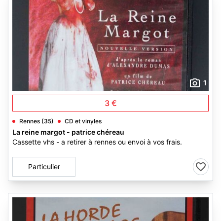
1
3 €
Rennes (35)
CD et vinyles
La reine margot - patrice chéreau
Cassette vhs - a retirer à rennes ou envoi à vos frais.
Particulier