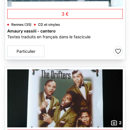
2
3 €
Rennes (35)
CD et vinyles
Amaury vassili - cantero
Textes traduits en français dans le fascicule
Particulier
2