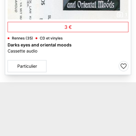
1
3 €
Rennes (35)
CD et vinyles
Darks eyes and oriental moods
Cassette audio
Particulier