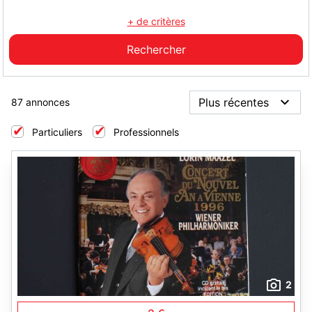
+ de critères
87 annonces
Particuliers
Professionnels
2