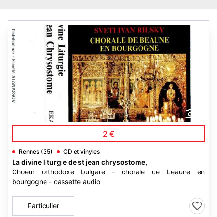
2
2 €
Rennes (35)
CD et vinyles
La divine liturgie de st jean chrysostome,
Choeur orthodoxe bulgare - chorale de beaune en
bourgogne - cassette audio
Particulier