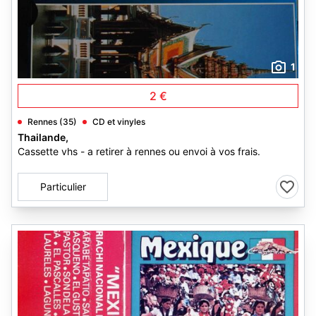
1
2 €
Rennes (35)
CD et vinyles
Thailande,
Cassette vhs - a retirer à rennes ou envoi à vos frais.
Particulier