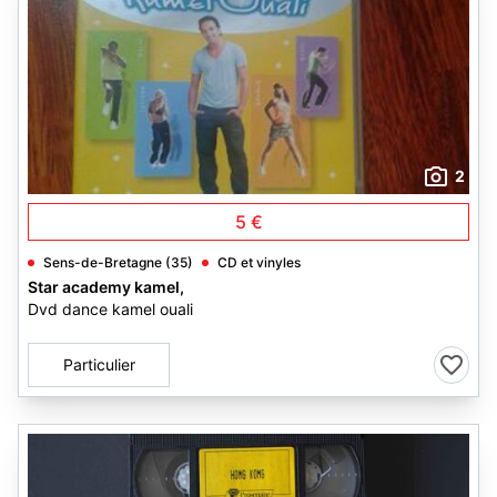
2
5 €
Sens-de-Bretagne (35)
CD et vinyles
Star academy kamel,
Dvd dance kamel ouali
Particulier