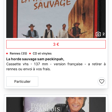
2
3 €
Rennes (35)
CD et vinyles
La horde sauvage sam peckinpah,
Cassette vhs - 137 mm - version française - a retirer à
rennes ou envoi à vos frais.
Particulier