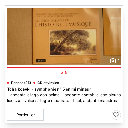
1
2 €
Rennes (35)
CD et vinyles
Tchaîkosvki - symphonie n° 5 en mi mineur
- andante allego con anima - andante cantabile con alcuna
licenza - valse : allegro moderato - final, andante maestros
Particulier