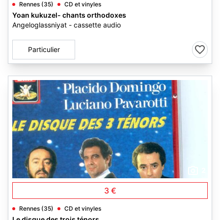
Rennes (35)
CD et vinyles
Yoan kukuzel- chants orthodoxes
Angeloglassniyat - cassette audio
Particulier
2
3 €
Rennes (35)
CD et vinyles
Le disque des trois ténors,