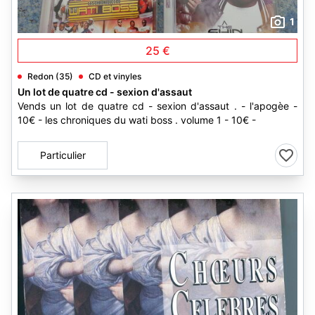
1
25 €
Redon (35)
CD et vinyles
Un lot de quatre cd - sexion d'assaut
Vends un lot de quatre cd - sexion d'assaut . - l'apogèe -
10€ - les chroniques du wati boss . volume 1 - 10€ -
Particulier