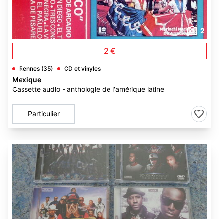
2
2 €
Rennes (35)
CD et vinyles
Mexique
Cassette audio - anthologie de l'amérique latine
Particulier