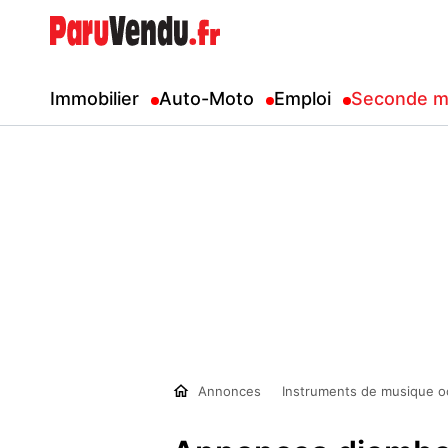
Immobilier
Auto-Moto
Emploi
Seconde m
Annonces
Instruments de musique o