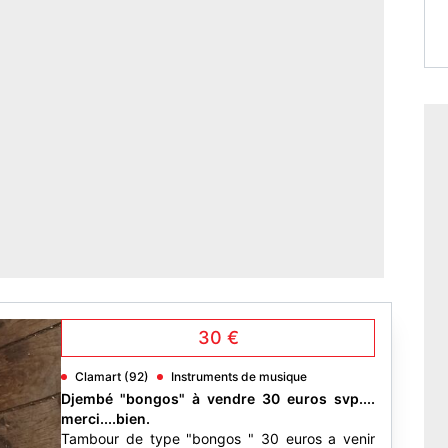
30 €
Clamart (92)
Instruments de musique
Djembé "bongos" à vendre 30 euros svp....
merci....bien.
Tambour de type "bongos " 30 euros a venir