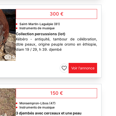
300 €
Saint-Martin-Laguépie (81)
Instruments de musique
Collection percussions (lot)
Kébéro - antiquité, tambour de célébration,
dble peaux, origine peuple oromo en èthiopie,
diam 19 / 29, h 39. djembé
9
Voir l'annonce
150 €
Monsempron-Libos (47)
Instruments de musique
3 djembés avec cerceaux et une peau