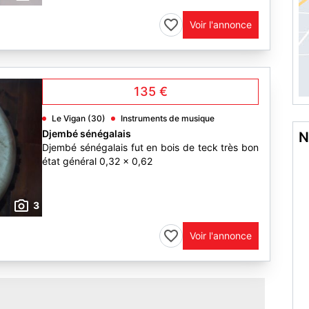
Voir l'annonce
135 €
Le Vigan (30)
Instruments de musique
Djembé sénégalais
N
Djembé sénégalais fut en bois de teck très bon
état général 0,32 x 0,62
3
Voir l'annonce