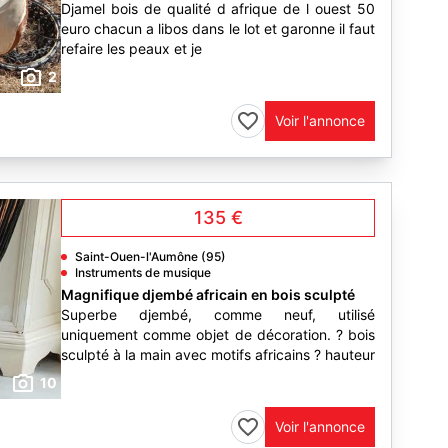
Djamel bois de qualité d afrique de l ouest 50
euro chacun a libos dans le lot et garonne il faut
refaire les peaux et je
2
Voir l'annonce
135 €
Saint-Ouen-l'Aumône (95)
Instruments de musique
Magnifique djembé africain en bois sculpté
Superbe djembé, comme neuf, utilisé
uniquement comme objet de décoration. ? bois
sculpté à la main avec motifs africains ? hauteur
10
Voir l'annonce