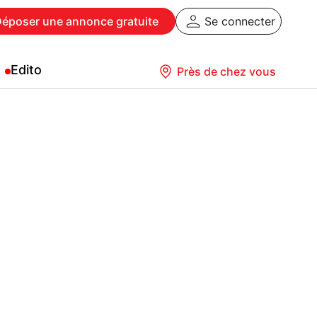
Déposer
une annonce gratuite
Se connecter
Edito
Près de chez vous