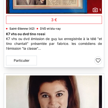
1
3 €
Saint-Etienne (42)
DVD et blu-ray
K7 vhs ou dvd tino rossi
K7 vhs ou dvd émission de guy lux enregistrée à la télé "et
tino chantait" présentée par fabrice. les comédiens de
l'émission "la classe"...
Particulier