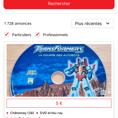
1 728 annonces
Particuliers
Professionnels
6
5 €
Châtonnay (38)
DVD et blu-ray