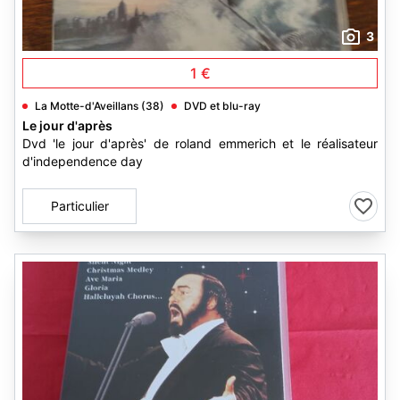
3
1 €
La Motte-d'Aveillans (38)
DVD et blu-ray
Le jour d'après
Dvd 'le jour d'après' de roland emmerich et le réalisateur
d'independence day
Particulier