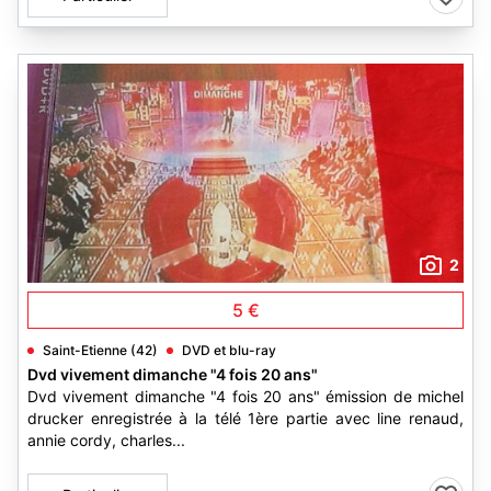
2
5 €
Saint-Etienne (42)
DVD et blu-ray
Dvd vivement dimanche "4 fois 20 ans"
Dvd vivement dimanche "4 fois 20 ans" émission de michel
drucker enregistrée à la télé 1ère partie avec line renaud,
annie cordy, charles...