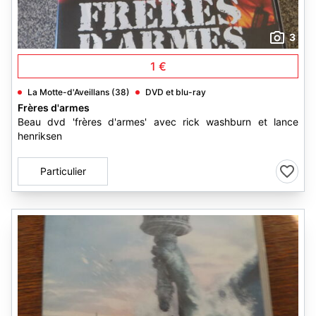
3
1 €
La Motte-d'Aveillans (38)
DVD et blu-ray
Frères d'armes
Beau dvd 'frères d'armes' avec rick washburn et lance
henriksen
Particulier