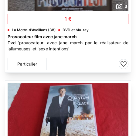
3
1 €
La Motte-d'Aveillans (38)
DVD et blu-ray
Provocateur film avec jane march
Dvd 'provocateur' avec jane march par le réalisateur de
'allumeuses' et 'sexe intentions'
Particulier