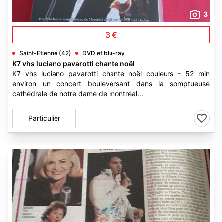
3
3 €
Saint-Etienne (42)
DVD et blu-ray
K7 vhs luciano pavarotti chante noël
K7 vhs luciano pavarotti chante noël couleurs - 52 min
environ un concert bouleversant dans la somptueuse
cathédrale de notre dame de montréal...
Particulier