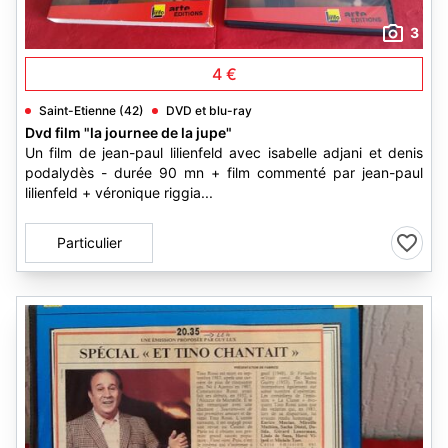
3
4 €
Saint-Etienne (42)
DVD et blu-ray
Dvd film "la journee de la jupe"
Un film de jean-paul lilienfeld avec isabelle adjani et denis
podalydès - durée 90 mn + film commenté par jean-paul
lilienfeld + véronique riggia...
Particulier