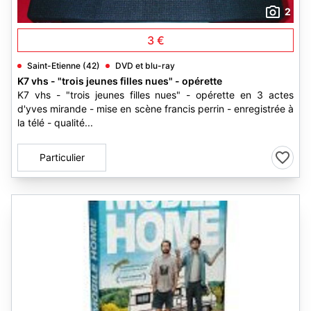
2
3 €
Saint-Etienne (42)
DVD et blu-ray
K7 vhs - "trois jeunes filles nues" - opérette
K7 vhs - "trois jeunes filles nues" - opérette en 3 actes
d'yves mirande - mise en scène francis perrin - enregistrée à
la télé - qualité...
Particulier