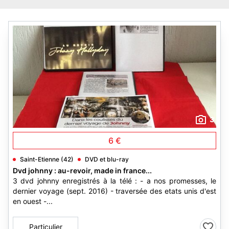
3
6 €
Saint-Etienne (42)
DVD et blu-ray
Dvd johnny : au-revoir, made in france...
3 dvd johnny enregistrés à la télé : - a nos promesses, le
dernier voyage (sept. 2016) - traversée des etats unis d'est
en ouest -...
Particulier