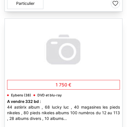
Particulier
1 750 €
Eybens (38)
DVD et blu-ray
A vendre 332 bd :
44 astèrix album , 68 lucky luc , 40 magasines les pieds
nikeles , 80 pieds nikeles albums 100 numèros du 12 au 113
, 28 albums divers , 10 albums...