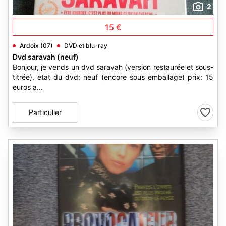
2
15 €
Ardoix (07)
DVD et blu-ray
Dvd saravah (neuf)
Bonjour, je vends un dvd saravah (version restaurée et sous-
titrée). etat du dvd: neuf (encore sous emballage) prix: 15
euros a...
Particulier