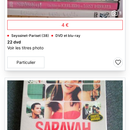
1
4 €
Seyssinet-Pariset (38)
DVD et blu-ray
22 dvd
Voir les titres photo
Particulier