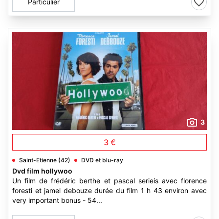
Particulier
3
3 €
Saint-Etienne (42)
DVD et blu-ray
Dvd film hollywoo
Un film de frédéric berthe et pascal serieis avec florence
foresti et jamel debouze durée du film 1 h 43 environ avec
very important bonus - 54...