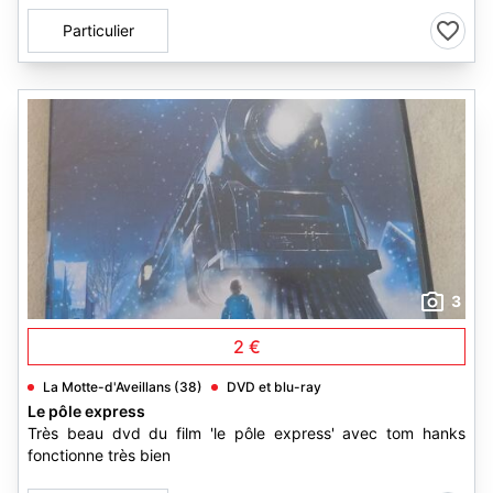
Particulier
3
2 €
La Motte-d'Aveillans (38)
DVD et blu-ray
Le pôle express
Très beau dvd du film 'le pôle express' avec tom hanks
fonctionne très bien