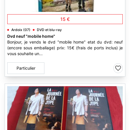
1
15 €
Ardoix (07)
DVD et blu-ray
Dvd neuf "mobile home"
Bonjour, je vends le dvd "mobile home" etat du dvd: neuf
(encore sous emballage) prix: 15€ (frais de ports inclus) je
vous souhaite un...
Particulier