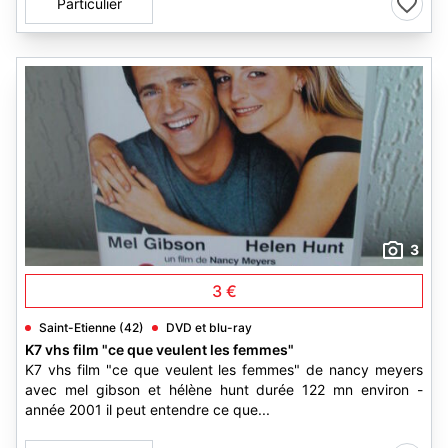
Particulier
3
3 €
Saint-Etienne (42)
DVD et blu-ray
K7 vhs film "ce que veulent les femmes"
K7 vhs film "ce que veulent les femmes" de nancy meyers
avec mel gibson et hélène hunt durée 122 mn environ -
année 2001 il peut entendre ce que...