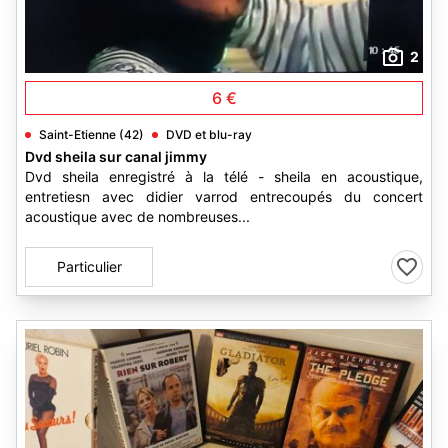
2
6 €
Saint-Etienne (42)
DVD et blu-ray
Dvd sheila sur canal jimmy
Dvd sheila enregistré à la télé - sheila en acoustique,
entretiesn avec didier varrod entrecoupés du concert
acoustique avec de nombreuses...
Particulier