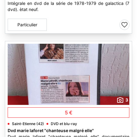
Intégrale en dvd de la série de 1978-1979 de galactica (7
dvd). ètat neuf.
Particulier
3
5 €
Saint-Etienne (42)
DVD et blu-ray
Dvd marie laforet "chanteuse malgré elle"
Dvd marie laforet "chanteuse malgré elle" documentaire