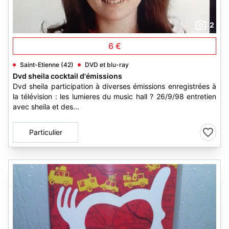
2
6 €
Saint-Etienne (42)
DVD et blu-ray
Dvd sheila cocktail d'émissions
Dvd sheila participation à diverses émissions enregistrées à
la télévision : les lumieres du music hall ? 26/9/98 entretien
avec sheila et des...
Particulier