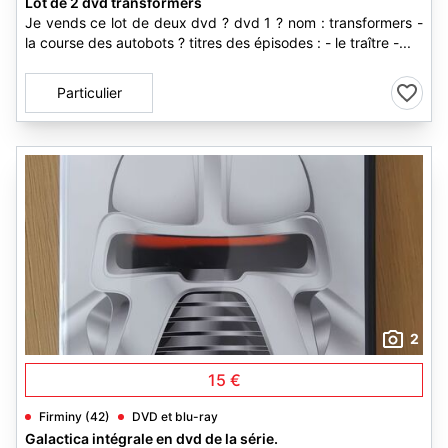
Lot de 2 dvd transformers
Je vends ce lot de deux dvd ? dvd 1 ? nom : transformers -
la course des autobots ? titres des épisodes : - le traître -...
Particulier
2
15 €
Firminy (42)
DVD et blu-ray
Galactica intégrale en dvd de la série.