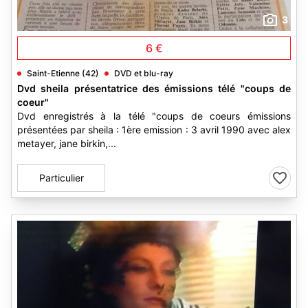
3
6 €
Saint-Etienne (42)
DVD et blu-ray
Dvd sheila présentatrice des émissions télé "coups de
coeur"
Dvd enregistrés à la télé "coups de coeurs émissions
présentées par sheila : 1ère emission : 3 avril 1990 avec alex
metayer, jane birkin,...
Particulier