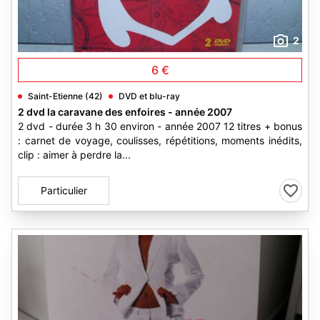
2
6 €
Saint-Etienne (42)
DVD et blu-ray
2 dvd la caravane des enfoires - année 2007
2 dvd - durée 3 h 30 environ - année 2007 12 titres + bonus
: carnet de voyage, coulisses, répétitions, moments inédits,
clip : aimer à perdre la...
Particulier