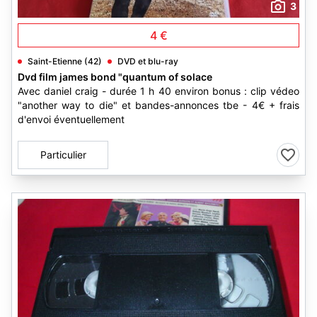
3
4 €
Saint-Etienne (42)
DVD et blu-ray
Dvd film james bond "quantum of solace
Avec daniel craig - durée 1 h 40 environ bonus : clip védeo
"another way to die" et bandes-annonces tbe - 4€ + frais
d'envoi éventuellement
Particulier