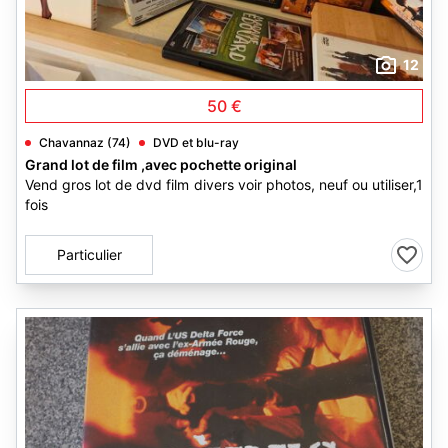
12
50 €
Chavannaz (74)
DVD et blu-ray
Grand lot de film ,avec pochette original
Vend gros lot de dvd film divers voir photos, neuf ou utiliser,1
fois
Particulier