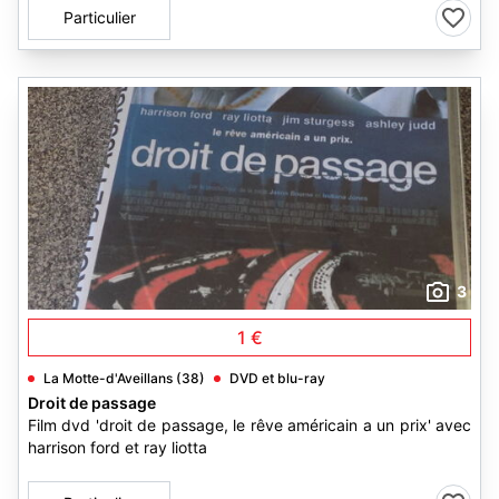
Particulier
3
1 €
La Motte-d'Aveillans (38)
DVD et blu-ray
Droit de passage
Film dvd 'droit de passage, le rêve américain a un prix' avec
harrison ford et ray liotta