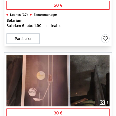
50 €
Loches (37)
Electroménager
Solarium
Solarium 6 tube 1.90m inclinable
Particulier
1
30 €