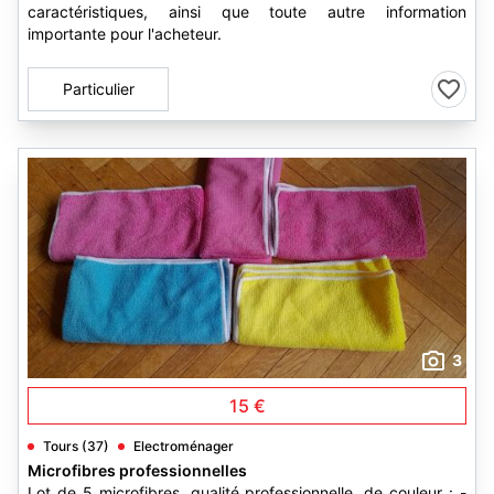
caractéristiques, ainsi que toute autre information
importante pour l'acheteur.
Particulier
3
15 €
Tours (37)
Electroménager
Microfibres professionnelles
Lot de 5 microfibres, qualité professionnelle, de couleur : -