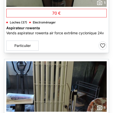
1
70 €
Loches (37)
Electroménager
Aspirateur rowenta
Vends aspirateur rowenta air force extrême cyclonique 24v
Particulier
1