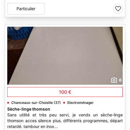
Particulier
6
100 €
Chanceaux-sur-Choisille (37)
Electroménager
Sèche-linge thomson
Sans utilité et très peu servi, je vends un sèche-linge
thomson acces silence plus. différents programmes, départ
retardé. tambour en inox...