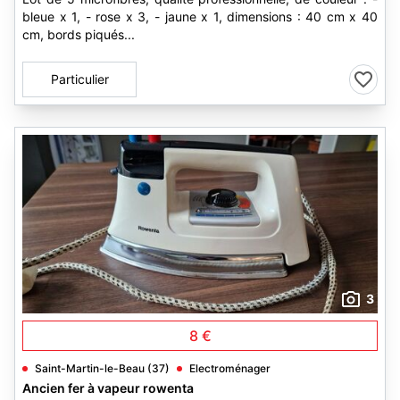
bleue x 1, - rose x 3, - jaune x 1, dimensions : 40 cm x 40
cm, bords piqués...
Particulier
3
8 €
Saint-Martin-le-Beau (37)
Electroménager
Ancien fer à vapeur rowenta