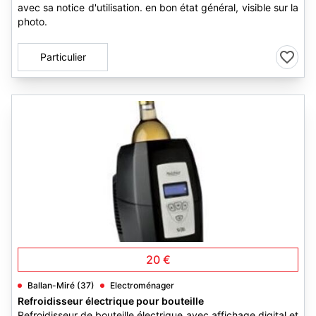
avec sa notice d'utilisation. en bon état général, visible sur la
photo.
Particulier
1
20 €
Ballan-Miré (37)
Electroménager
Refroidisseur électrique pour bouteille
Refroidisseur de bouteille électrique avec affichage digital et