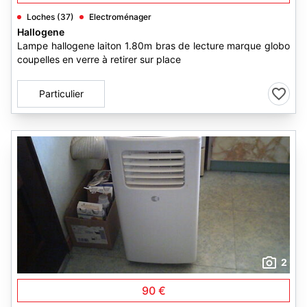
Loches (37)
Electroménager
Hallogene
Lampe hallogene laiton 1.80m bras de lecture marque globo
coupelles en verre à retirer sur place
Particulier
2
90 €