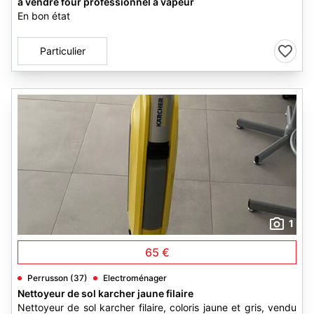
à vendre four professionnel à vapeur
En bon état
Particulier
1
65 €
Perrusson (37)
Electroménager
Nettoyeur de sol karcher jaune filaire
Nettoyeur de sol karcher filaire, coloris jaune et gris, vendu