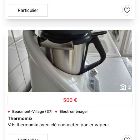
Particulier
2
500 €
Beaumont-Village (37)
Electroménager
Thermomix
Vds thermomix avec clé connectée panier vapeur