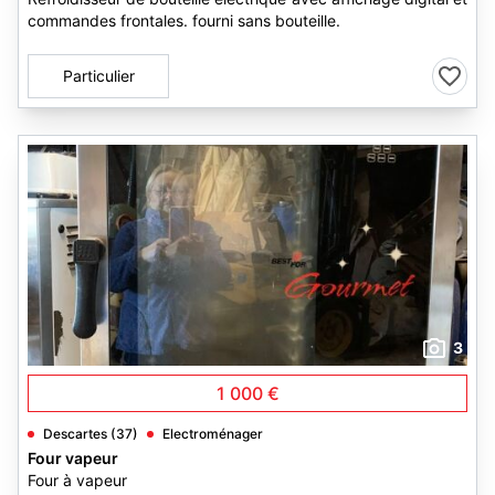
commandes frontales. fourni sans bouteille.
Particulier
3
1 000 €
Descartes (37)
Electroménager
Four vapeur
Four à vapeur