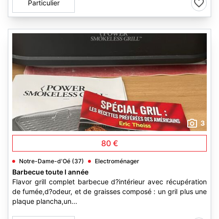
Particulier
3
80 €
Notre-Dame-d'Oé (37)
Electroménager
Barbecue toute l année
Flavor grill complet barbecue d?intérieur avec récupération
de fumée,d?odeur, et de graisses composé : un gril plus une
plaque plancha,un...