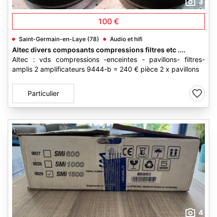
3
100 €
Saint-Germain-en-Laye (78)
Audio et hifi
Altec divers composants compressions filtres etc ....
Altec : vds compressions -enceintes - pavillons- filtres-
amplis 2 amplificateurs 9444-b = 240 € pièce 2 x pavillons
Particulier
4