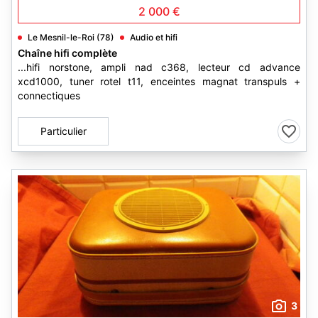
2 000 €
Le Mesnil-le-Roi (78)
Audio et hifi
Chaîne hifi complète
...hifi norstone, ampli nad c368, lecteur cd advance
xcd1000, tuner rotel t11, enceintes magnat transpuls +
connectiques
Particulier
3