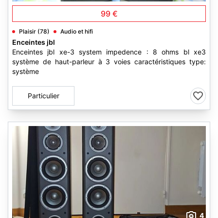
99 €
Plaisir (78)
Audio et hifi
Enceintes jbl
Enceintes jbl xe-3 system impedence : 8 ohms bl xe3
système de haut-parleur à 3 voies caractéristiques type:
système
Particulier
4