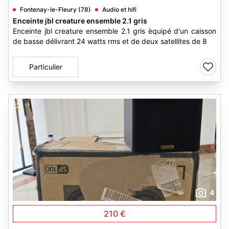
Fontenay-le-Fleury (78)
Audio et hifi
Enceinte jbl creature ensemble 2.1 gris
Enceinte jbl creature ensemble 2.1 gris èquipé d'un caisson
de basse délivrant 24 watts rms et de deux satellites de 8
Particulier
4
210 €