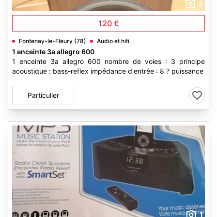
3
120 €
Fontenay-le-Fleury (78)
Audio et hifi
1 enceinte 3a allegro 600
1 enceinte 3a allegro 600 nombre de voies : 3 principe
acoustique : bass-reflex impédance d'entrée : 8 ? puissance
Particulier
1