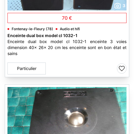
3
70 €
Fontenay-le-Fleury (78)
Audio et hifi
Enceinte dual box model cl 1032-1
Enceinte dual box model cl 1032-1 enceinte 3 voies
dimension 40x 26x 20 cm les enceinte sont en bon état et
sains
Particulier