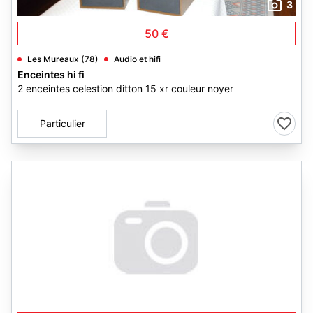
3
50 €
Les Mureaux (78)
Audio et hifi
Enceintes hi fi
2 enceintes celestion ditton 15 xr couleur noyer
Particulier