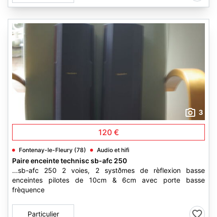
3
120 €
Fontenay-le-Fleury (78)
Audio et hifi
Paire enceinte technisc sb-afc 250
...sb-afc 250 2 voies, 2 systðmes de rèflexion basse
enceintes pilotes de 10cm & 6cm avec porte basse
frèquence
Particulier