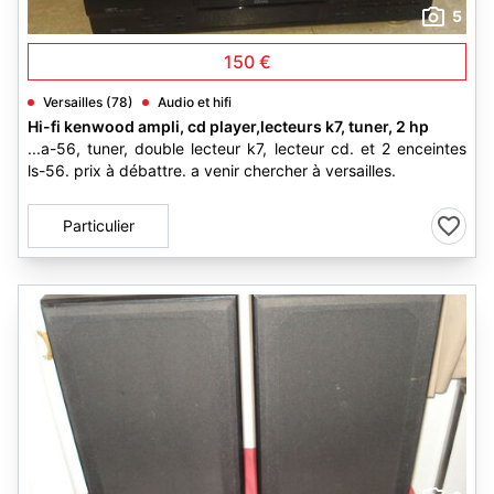
5
150 €
Versailles (78)
Audio et hifi
Hi-fi kenwood ampli, cd player,lecteurs k7, tuner, 2 hp
...a-56, tuner, double lecteur k7, lecteur cd. et 2 enceintes
ls-56. prix à débattre. a venir chercher à versailles.
Particulier