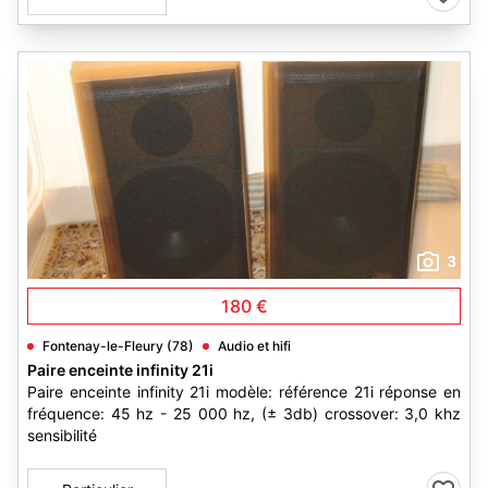
3
180 €
Fontenay-le-Fleury (78)
Audio et hifi
Paire enceinte infinity 21i
Paire enceinte infinity 21i modèle: référence 21i réponse en
fréquence: 45 hz - 25 000 hz, (± 3db) crossover: 3,0 khz
sensibilité