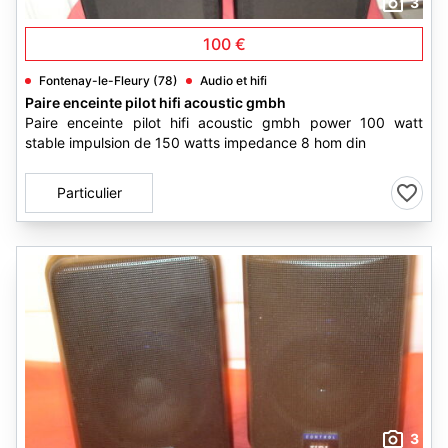
3
100 €
Fontenay-le-Fleury (78)
Audio et hifi
Paire enceinte pilot hifi acoustic gmbh
Paire enceinte pilot hifi acoustic gmbh power 100 watt
stable impulsion de 150 watts impedance 8 hom din
Particulier
3