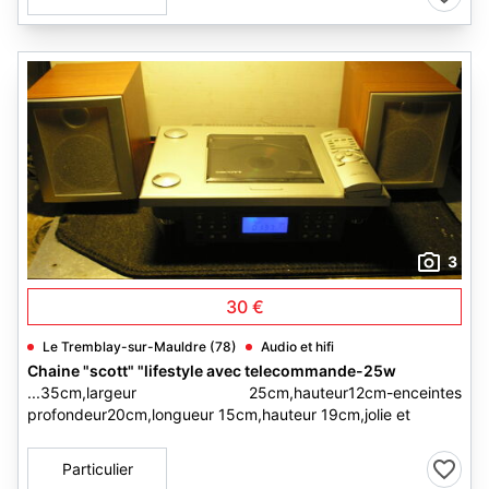
3
30 €
Le Tremblay-sur-Mauldre (78)
Audio et hifi
Chaine "scott" "lifestyle avec telecommande-25w
...35cm,largeur 25cm,hauteur12cm-enceintes
profondeur20cm,longueur 15cm,hauteur 19cm,jolie et
Particulier