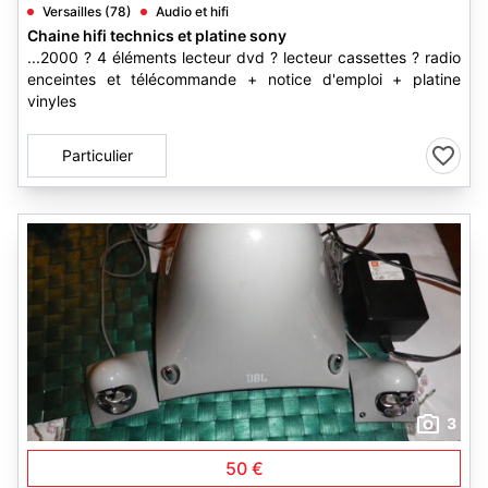
Versailles (78)
Audio et hifi
Chaine hifi technics et platine sony
...2000 ? 4 éléments lecteur dvd ? lecteur cassettes ? radio
enceintes et télécommande + notice d'emploi + platine
vinyles
Particulier
3
50 €