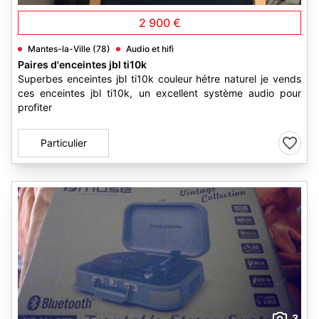
2 900 €
Mantes-la-Ville (78)
Audio et hifi
Paires d'enceintes jbl ti10k
Superbes enceintes jbl ti10k couleur hétre naturel je vends
ces enceintes jbl ti10k, un excellent système audio pour
profiter
Particulier
3