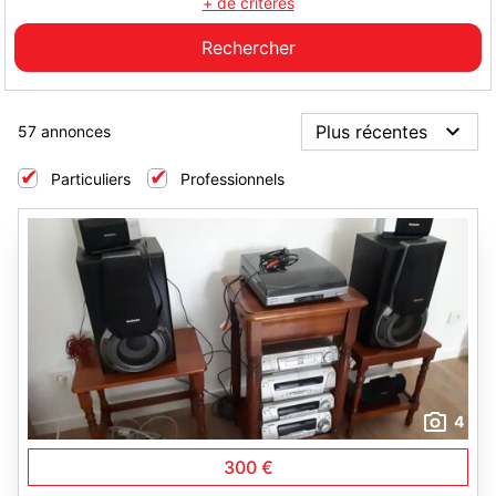
+ de critères
57 annonces
Particuliers
Professionnels
4
300 €