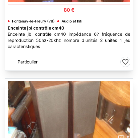
80 €
Fontenay-le-Fleury (78)
Audio et hifi
Enceinte jbl contrôle cm40
Enceinte jbl contrôle cm40 impédance 6? fréquence de
reproduction 50hz-20khz nombre d'unités 2 unités 1 jeu
caractéristiques
Particulier
3