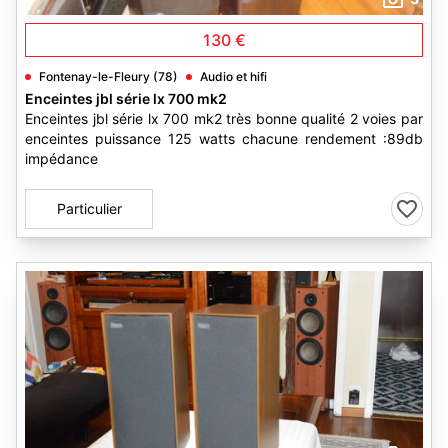
130 €
Fontenay-le-Fleury (78)
Audio et hifi
Enceintes jbl série lx 700 mk2
Enceintes jbl série lx 700 mk2 très bonne qualité 2 voies par
enceintes puissance 125 watts chacune rendement :89db
impédance
Particulier