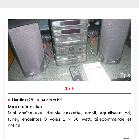
3
45 €
Houilles (78)
Audio et hifi
Mini chaîne akai
Mini chaîne akai double cassette, ampli, équaliseur, cd,
tuner, enceintes 3 voies 2 x 50 watt, télécommande et
notice