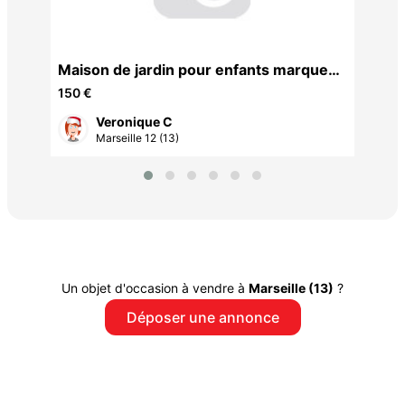
Maison de jardin pour enfants marque
SMOBY
150 €
Veronique C
Marseille 12 (13)
Un objet d'occasion à vendre à
Marseille (13)
?
Déposer une annonce