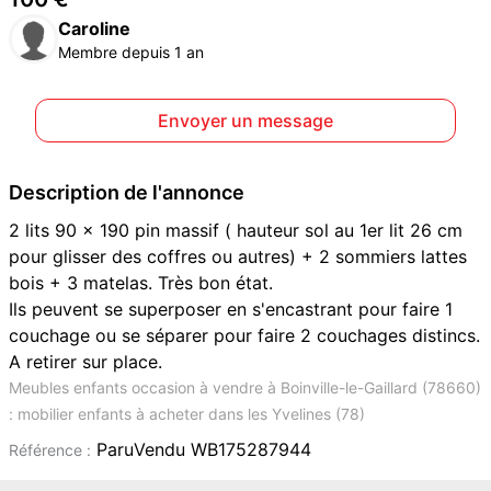
Caroline
Membre depuis 1 an
Envoyer un message
Description de l'annonce
2 lits 90 × 190 pin massif ( hauteur sol au 1er lit 26 cm
pour glisser des coffres ou autres) + 2 sommiers lattes
bois + 3 matelas. Très bon état.
Ils peuvent se superposer en s'encastrant pour faire 1
couchage ou se séparer pour faire 2 couchages distincs.
A retirer sur place.
Meubles enfants occasion à vendre à Boinville-le-Gaillard (78660)
: mobilier enfants à acheter dans les Yvelines (78)
ParuVendu WB175287944
Référence :