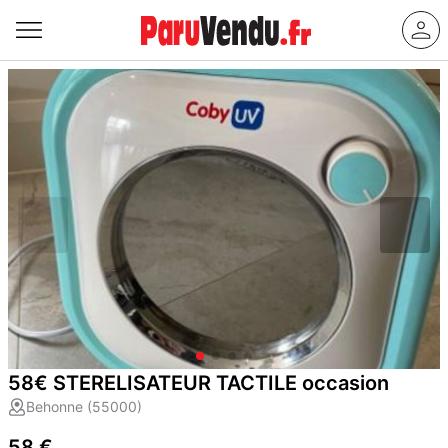
58€ STERELISATEUR TACTILE occasion
Behonne (55000)
58 €