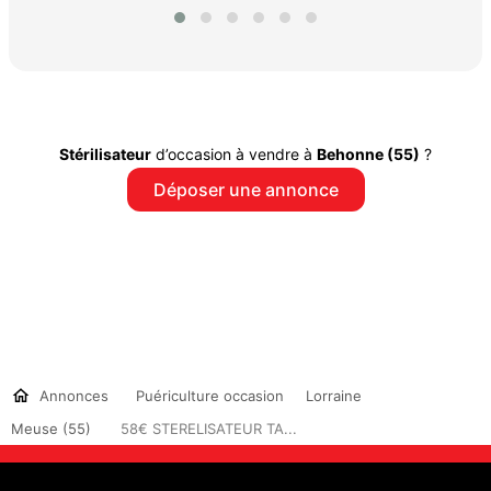
Stérilisateur
d’occasion à vendre à
Behonne (55)
?
Déposer une annonce
Annonces
Puériculture occasion
Lorraine
Meuse (55)
58€ STERELISATEUR TA...