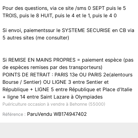
Pour des questions, via ce site /sms 0 SEPT puis le 5
TROIS, puis le 8 HUIT, puis le 4 et le 1, puis le 4 0
Si envoi, paiementssur le SYSTEME SECURISE en CB via
5 autres sites (me consulter)
Si REMISE EN MAINS PROPRES = paiement espèce (pas
de espèces remises par des transporteurs)
POINTS DE RETRAIT : PARIS 13e OU PARIS 2e(alentours
Bourse / Sentier) OU LIGNE 3 entre Sentier et
République + LIGNE 5 entre République et Place d'Italie
+ ligne 14 entre Saint Lazare à Olympiades
Puériculture occasion à vendre à Behonne (55000)
ParuVendu WB174947402
Référence :