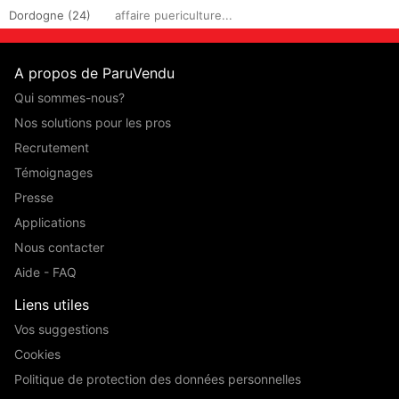
Dordogne (24)
affaire puericulture...
A propos de ParuVendu
Qui sommes-nous?
Nos solutions pour les pros
Recrutement
Témoignages
Presse
Applications
Nous contacter
Aide - FAQ
Liens utiles
Vos suggestions
Cookies
Politique de protection des données personnelles