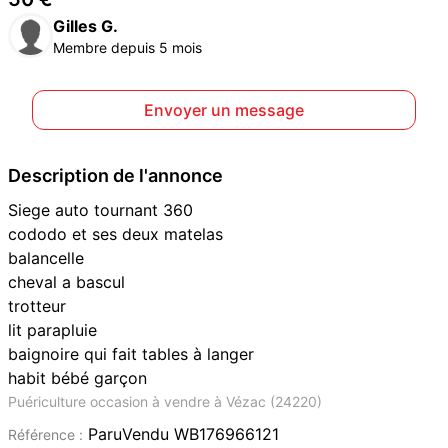
Gilles G.
Membre depuis 5 mois
Envoyer un message
Description de l'annonce
Siege auto tournant 360
cododo et ses deux matelas
balancelle
cheval a bascul
trotteur
lit parapluie
baignoire qui fait tables à langer
habit bébé garçon
Puériculture occasion à vendre à Vézac (24220)
ParuVendu WB176966121
Référence :