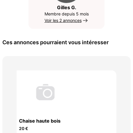
Gilles G.
Membre depuis 5 mois
Voir les 2 annonces
Ces annonces pourraient vous intéresser
TR
CH
Chaise haute bois
20 €