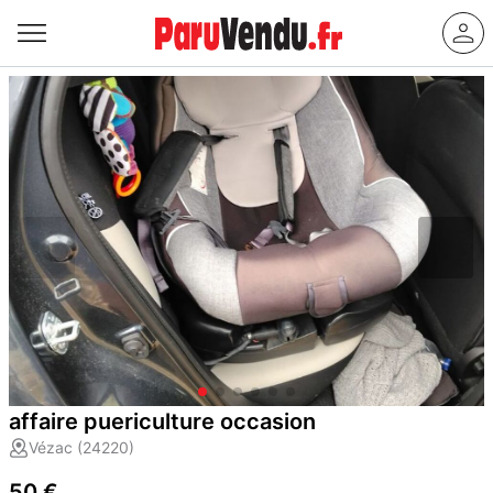
affaire puericulture occasion
Vézac (24220)
50 €