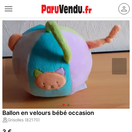
Ballon en velours bébé occasion
Grisolles (82170)
3 €