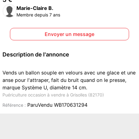
Marie-Claire B.
Membre depuis 7 ans
Envoyer un message
Description de l'annonce
Vends un ballon souple en velours avec une glace et une
anse pour l'attraper, fait du bruit quand on le presse,
marque Système U, diamètre 14 cm.
Puériculture occasion à vendre à Grisolles (82170)
ParuVendu WB170631294
Référence :