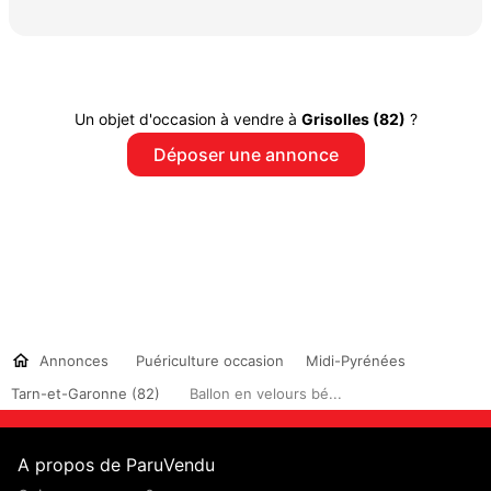
Un objet d'occasion à vendre à
Grisolles (82)
?
Déposer une annonce
Annonces
Puériculture occasion
Midi-Pyrénées
Tarn-et-Garonne (82)
Ballon en velours bé...
A propos de ParuVendu