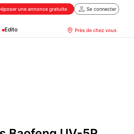
Déposer
une annonce gratuite
Se connecter
Edito
Près de chez vous
les Baofeng UV-5R