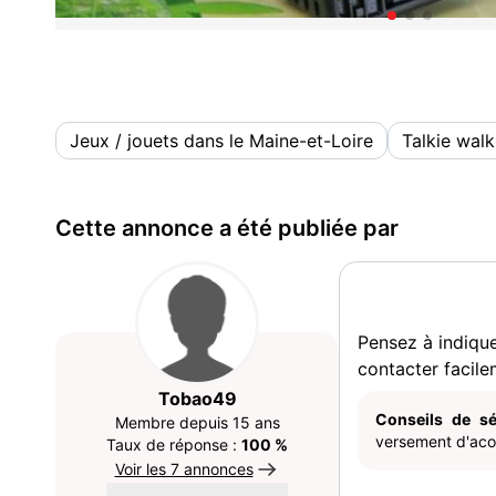
Jeux / jouets dans le Maine-et-Loire
Talkie walk
Cette annonce a été publiée par
Pensez à indiqu
contacter facile
Tobao49
Conseils de sé
Membre depuis 15 ans
versement d'acom
Taux de réponse :
100 %
Voir les 7 annonces