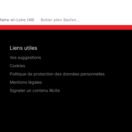
aine-et-Loire (49)
Boitier piles Baofen...
Liens utiles
Vos suggestions
Cookies
Politique de protection des données personnelles
Mentions légales
Signaler un contenu illicite