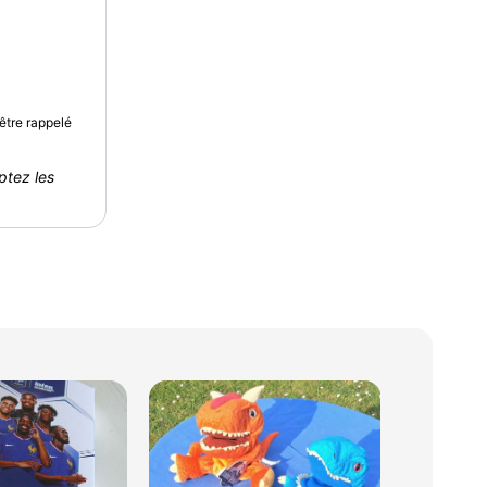
être rappelé
ptez les