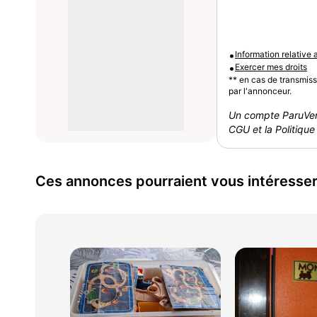
•
Information relative
•
Exercer mes droits
** en cas de transmis
par l'annonceur.
Un compte ParuVen
CGU et la Politique 
Ces annonces pourraient vous intéresse