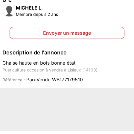
MICHELE L.
Membre depuis 2 ans
Envoyer un message
Description de l'annonce
Chaise haute en bois bonne état
Puériculture occasion à vendre à Lisieux (14100)
ParuVendu WB177179510
Référence :