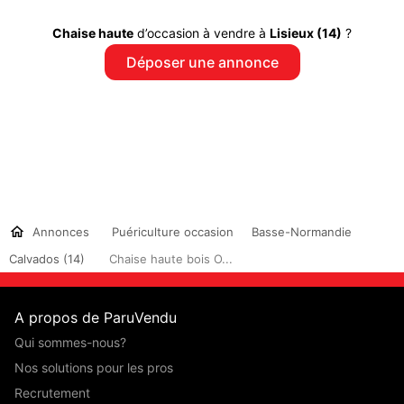
Chaise haute
d’occasion à vendre à
Lisieux (14)
?
Déposer une annonce
Annonces
Puériculture occasion
Basse-Normandie
Calvados (14)
Chaise haute bois O...
A propos de ParuVendu
Qui sommes-nous?
Nos solutions pour les pros
Recrutement