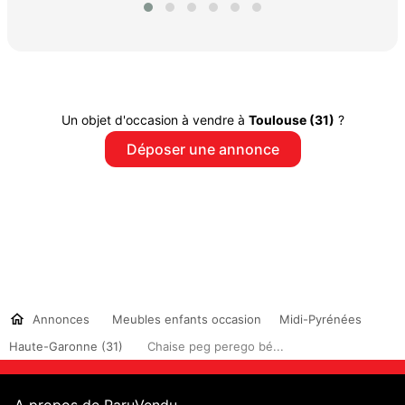
Un objet d'occasion à vendre à
Toulouse (31)
?
Déposer une annonce
Annonces
Meubles enfants occasion
Midi-Pyrénées
Haute-Garonne (31)
Chaise peg perego bé...
A propos de ParuVendu