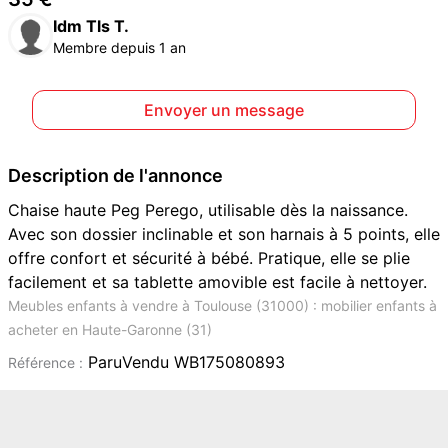
Idm Tls T.
Membre depuis 1 an
Envoyer un message
Description de l'annonce
Chaise haute Peg Perego, utilisable dès la naissance.
Avec son dossier inclinable et son harnais à 5 points, elle
offre confort et sécurité à bébé. Pratique, elle se plie
facilement et sa tablette amovible est facile à nettoyer.
Meubles enfants à vendre à Toulouse (31000) : mobilier enfants à
acheter en Haute-Garonne (31)
ParuVendu WB175080893
Référence :