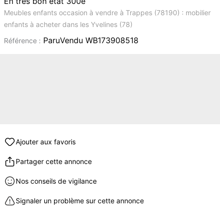
En très bon état 300e
Meubles enfants occasion à vendre à Trappes (78190) : mobilier
enfants à acheter dans les Yvelines (78)
ParuVendu WB173908518
Référence :
Ajouter aux favoris
Partager cette annonce
Nos conseils de vigilance
Signaler un problème sur cette annonce