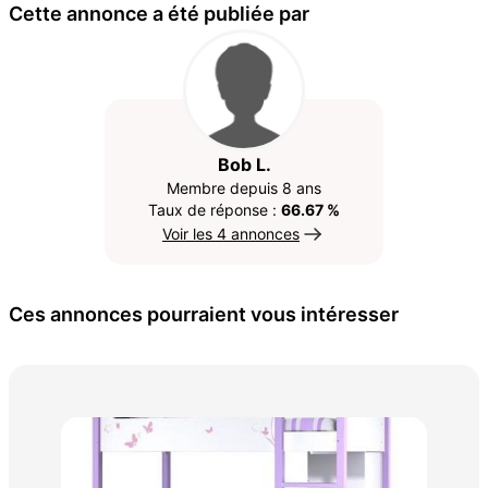
Cette annonce a été publiée par
Bob L.
Membre depuis 8 ans
Taux de réponse :
66.67 %
Voir les 4 annonces
Ces annonces pourraient vous intéresser
MAT
30 