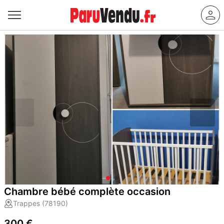
Chambre bébé complète occasion
Trappes (78190)
300 €