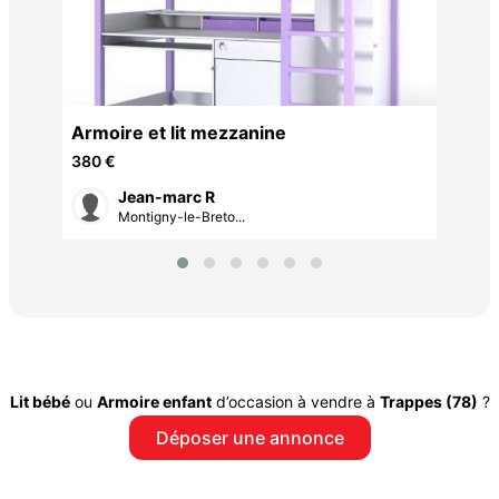
Armoire et lit mezzanine
380 €
Jean-marc R
Montigny-le-Breto...
Lit bébé
ou
Armoire enfant
d’occasion à vendre à
Trappes (78)
?
Déposer une annonce