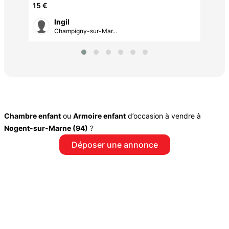
15 €
lngil
Champigny-sur-Mar...
Chambre enfant
ou
Armoire enfant
d’occasion à vendre à
Nogent-sur-Marne (94)
?
Déposer une annonce