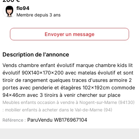
flo94
Membre depuis 3 ans
Envoyer un message
Description de l'annonce
Vends chambre enfant évolutif marque chambre kids lit
évolutif 90X140x170x200 avec matelas évolutif et sont
tiroir de rangement quelques traces d'usures armoire 2
portes avec penderie et étagères 102x192cm commode
94x46cm avec 3 tiroirs à venir chercher sur place
Meubles enfants occasion à vendre à Nogent-sur-Marne (94130)
: mobilier enfants à acheter dans le Val-de-Marne (94)
ParuVendu WB176967104
Référence :