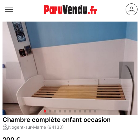
Chambre complète enfant occasion
Nogent-sur-Marne (94130)
200 €