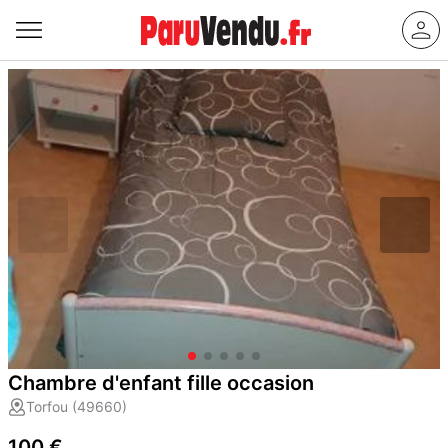
Chambre d'enfant fille occasion
Torfou (49660)
100 €