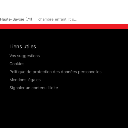
Haute-Savoie (74)
chambre enfant lit s...
Liens utiles
Vos suggestions
Cookies
Politique de protection des données personnelles
Mentions légales
Signaler un contenu illicite