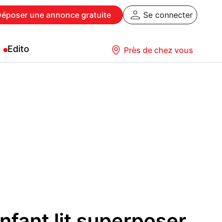
Déposer
une annonce gratuite
Se connecter
Edito
Près de chez vous
fant lit superposer