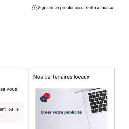
Signaler un problème sur cette annonce
Nos partenaires locaux
sse vous
gent ou le
.