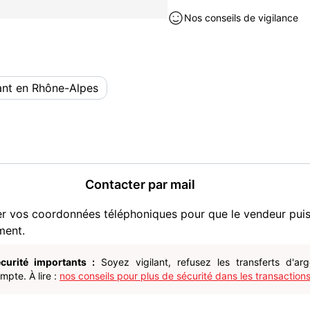
Nos conseils de vigilance
nt en Rhône-Alpes
Contacter par mail
er vos coordonnées téléphoniques pour que le vendeur pui
ment.
curité importants :
Soyez vigilant, refusez les transferts d'ar
pte. À lire :
nos conseils pour plus de sécurité dans les transactions