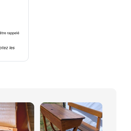
être rappelé
ptez les