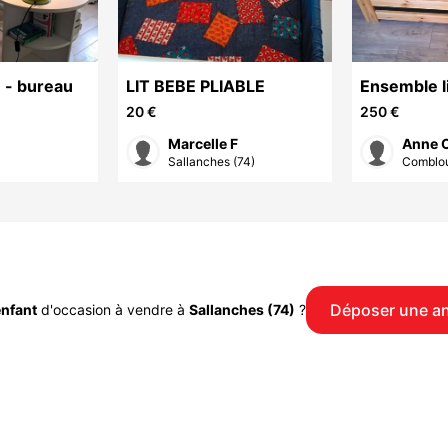
 - bureau
LIT BEBE PLIABLE
Ensemble li
20 €
250 €
Marcelle F
Anne 
Sallanches (74)
Comblou
Déposer une a
nfant
d'occasion à vendre à
Sallanches (74)
?