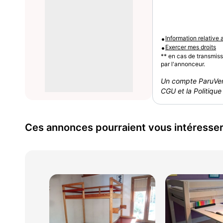
•
Information relative
•
Exercer mes droits
** en cas de transmis
par l'annonceur.
Un compte ParuVen
CGU et la Politique 
Ces annonces pourraient vous intéresse