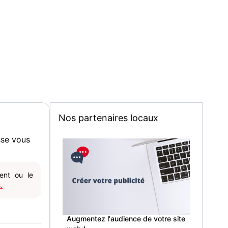
Nos partenaires locaux
sse vous
gent ou le
.
Augmentez l'audience de votre site