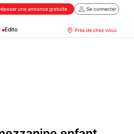
Déposer
une annonce gratuite
Se connecter
Edito
Près de chez vous
ezzanine enfant