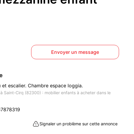
Envoyer un message
ce
 et escalier. Chambre espace loggia.
 Saint-Cirq (82300) : mobilier enfants à acheter dans le
67878319
Signaler un problème sur cette annonce