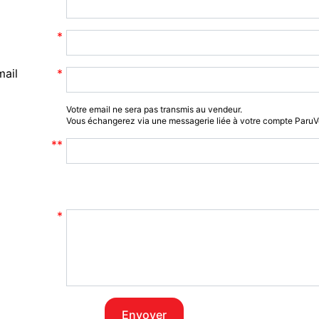
mail
Votre email ne sera pas transmis au vendeur.
Vous échangerez via une messagerie liée à votre compte Paru
Envoyer