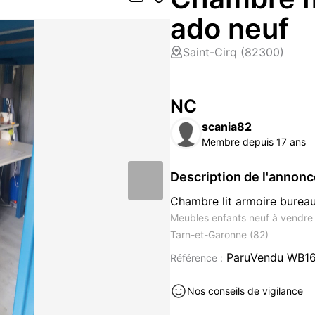
ado neuf
Saint-Cirq (82300)
NC
scania82
Membre depuis 17 ans
Description de l'annon
Chambre lit armoire bureau
Meubles enfants neuf à vendre à
Tarn-et-Garonne (82)
ParuVendu WB1
Référence :
Nos conseils de vigilance