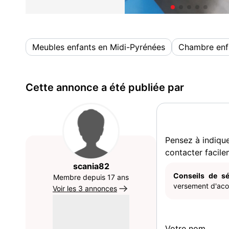
Meubles enfants en Midi-Pyrénées
Chambre enf
Cette annonce a été publiée par
Pensez à indiqu
contacter facile
scania82
Conseils de sé
Membre depuis 17 ans
versement d'acom
Voir les 3 annonces
Votre nom