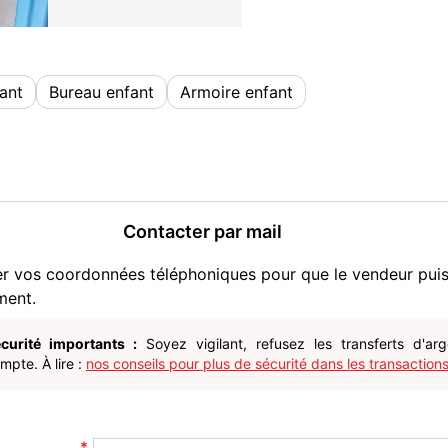
ant
Bureau enfant
Armoire enfant
Contacter par mail
er vos coordonnées téléphoniques pour que le vendeur pui
ment.
curité importants :
Soyez vigilant, refusez les transferts d'ar
pte. À lire :
nos conseils pour plus de sécurité dans les transactions