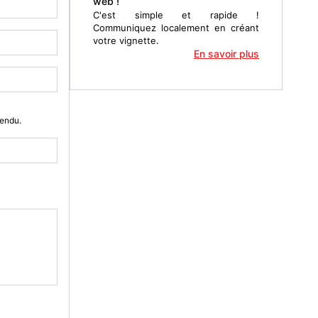
web !
C'est simple et rapide !
Communiquez localement en créant
votre vignette.
En savoir plus
Vendu.