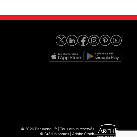
© 2026 ParuVendu.fr | Tous droits réservés
© Crédits photos | Adobe Stock