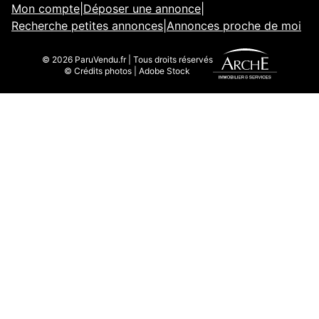
Mon compte
|
Déposer une annonce
|
Recherche petites annonces
|
Annonces proche de moi
© 2026 ParuVendu.fr | Tous droits réservés
© Crédits photos | Adobe Stock