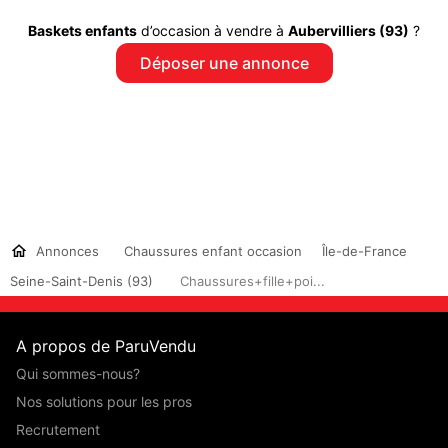
Baskets enfants
d’occasion à vendre à
Aubervilliers (93)
?
Déposer une annonce
Annonces
Chaussures enfant occasion
Île-de-France
Seine-Saint-Denis (93)
Chaussures+fille+poi...
A propos de ParuVendu
Qui sommes-nous?
Nos solutions pour les pros
Recrutement