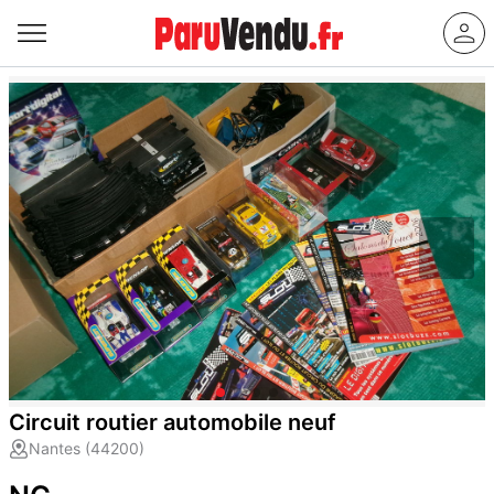
Circuit routier automobile neuf
Nantes (44200)