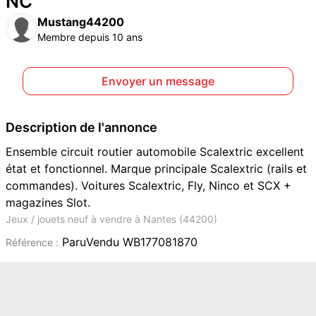
NC
Mustang44200
Membre depuis 10 ans
Envoyer un message
Description de l'annonce
Ensemble circuit routier automobile Scalextric excellent
état et fonctionnel. Marque principale Scalextric (rails et
commandes). Voitures Scalextric, Fly, Ninco et SCX +
magazines Slot.
Jeux / jouets neuf à vendre à Nantes (44200)
ParuVendu WB177081870
Référence :