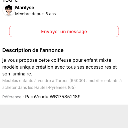
Marilyse
Membre depuis 6 ans
Envoyer un message
Description de l'annonce
je vous propose cette coiffeuse pour enfant mixte
modèle unique création avec tous ses accessoires et
son luminaire.
Meubles enfants à vendre à Tarbes (65000) : mobilier enfants à
acheter dans les Hautes-Pyrénées (65)
ParuVendu WB175852189
Référence :