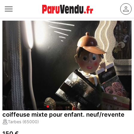
coiffeuse mixte pour enfant. neuf/revente
Tarbes (65000)
150 €