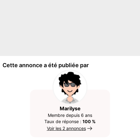
Cette annonce a été publiée par
Marilyse
Membre depuis 6 ans
Taux de réponse :
100 %
Voir les 2 annonces