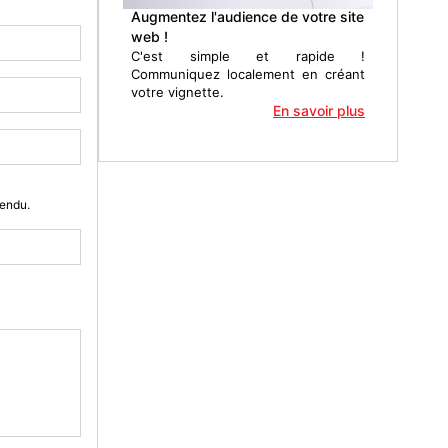
Augmentez l'audience de votre site
web !
C'est simple et rapide !
Communiquez localement en créant
votre vignette.
En savoir plus
Vendu.