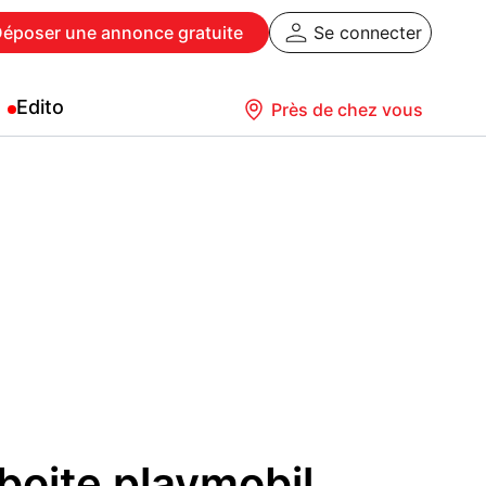
Déposer
une annonce gratuite
Se connecter
Edito
Près de chez vous
oite playmobil