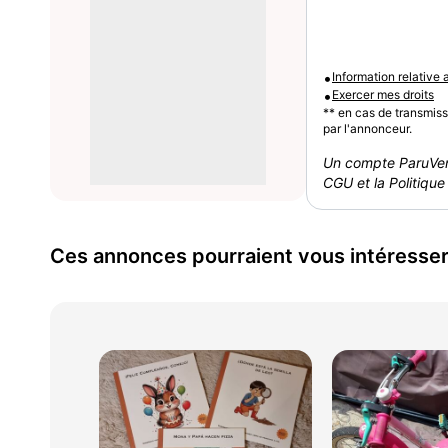
•
Information relative
•
Exercer mes droits
** en cas de transmis
par l'annonceur.
Un compte ParuVen
CGU et la Politique 
Ces annonces pourraient vous intéresse