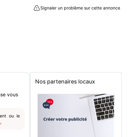
Signaler un problème sur cette annonce
Nos partenaires locaux
sse vous
gent ou le
.