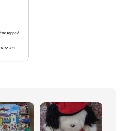
être rappelé
ptez les