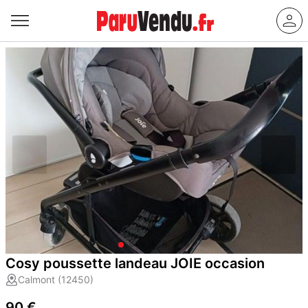
Cosy poussette landeau JOIE occasion
Calmont (12450)
90 €