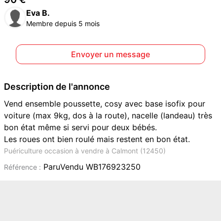
Eva B.
Membre depuis 5 mois
Envoyer un message
Description de l'annonce
Vend ensemble poussette, cosy avec base isofix pour
voiture (max 9kg, dos à la route), nacelle (landeau) très
bon état même si servi pour deux bébés.
Les roues ont bien roulé mais restent en bon état.
Puériculture occasion à vendre à Calmont (12450)
ParuVendu WB176923250
Référence :