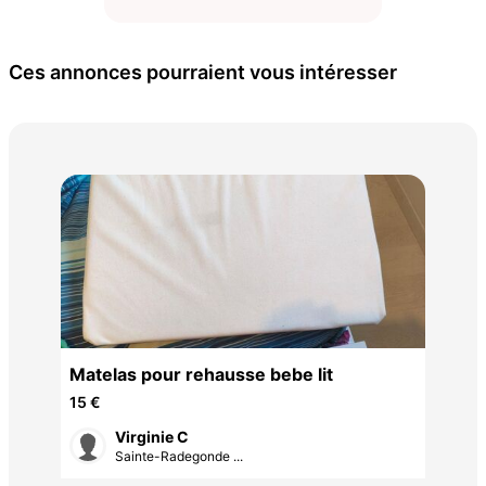
Ces annonces pourraient vous intéresser
Pou
600
Matelas pour rehausse bebe lit
15 €
Virginie C
Sainte-Radegonde ...