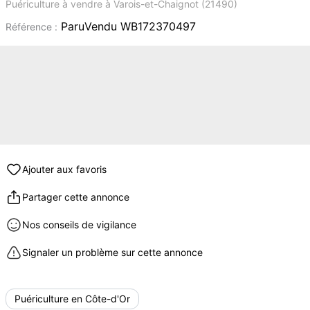
Puériculture à vendre à Varois-et-Chaignot (21490)
ParuVendu WB172370497
Référence :
Ajouter aux favoris
Partager cette annonce
Nos conseils de vigilance
Signaler un problème sur cette annonce
Puériculture en Côte-d'Or