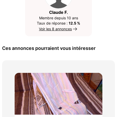
Claude F.
Membre depuis 10 ans
Taux de réponse :
12.5 %
Voir les 8 annonces
Ces annonces pourraient vous intéresser
sie
20 