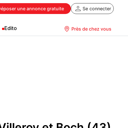
Déposer
une annonce gratuite
Se connecter
Edito
Près de chez vous
illeroy et Boch (43)