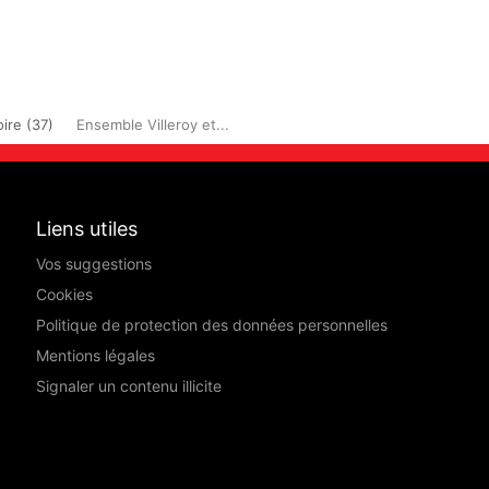
ire (37)
Ensemble Villeroy et...
Liens utiles
Vos suggestions
Cookies
Politique de protection des données personnelles
Mentions légales
Signaler un contenu illicite