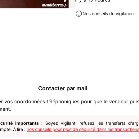
Dimensions :
Assiette plate : Diamètre 
Nos conseils de vigilance
Assiette creuse : Diamètre
Gobelet : Diamètre 7,5 cm,
strong>Excellent état /stro
A récupérer sur place ou pos
Emballage très soigné.
Pour consulter nos autres
/strong>dans Indre et Loire
Contacter par mail
Merci de votre visite !
er vos coordonnées téléphoniques pour que le vendeur pui
ment.
Puériculture occasion à vendre
curité importants :
Soyez vigilant, refusez les transferts d'ar
pte. À lire :
nos conseils pour plus de sécurité dans les transactions