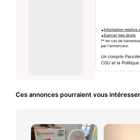
•
Information relative
•
Exercer mes droits
** en cas de transmis
par l'annonceur.
Un compte ParuVen
CGU et la Politique 
Ces annonces pourraient vous intéresse