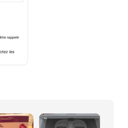
être rappelé
ptez les