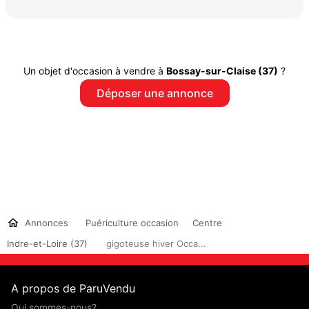
Un objet d'occasion à vendre à
Bossay-sur-Claise (37)
?
Déposer une annonce
Annonces
Puériculture occasion
Centre
Indre-et-Loire (37)
gigoteuse hiver Occa...
A propos de ParuVendu
Qui sommes-nous?