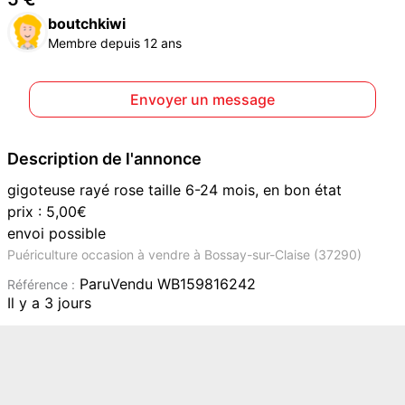
boutchkiwi
Membre depuis 12 ans
Envoyer un message
Description de l'annonce
gigoteuse rayé rose taille 6-24 mois, en bon état
prix : 5,00€
envoi possible
Puériculture occasion à vendre à Bossay-sur-Claise (37290)
ParuVendu WB159816242
Référence :
Il y a 3 jours