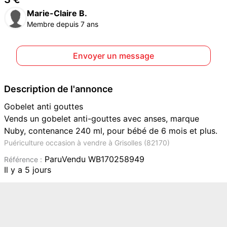
Marie-Claire B.
Membre depuis 7 ans
Envoyer un message
Description de l'annonce
Gobelet anti gouttes
Vends un gobelet anti-gouttes avec anses, marque
Nuby, contenance 240 ml, pour bébé de 6 mois et plus.
Puériculture occasion à vendre à Grisolles (82170)
ParuVendu WB170258949
Référence :
Il y a 5 jours