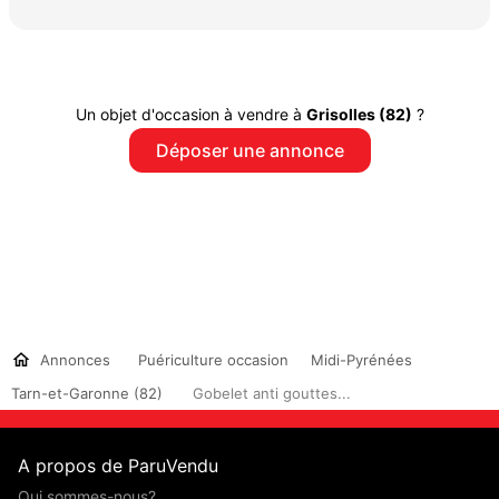
Un objet d'occasion à vendre à
Grisolles (82)
?
Déposer une annonce
Annonces
Puériculture occasion
Midi-Pyrénées
Tarn-et-Garonne (82)
Gobelet anti gouttes...
A propos de ParuVendu
Qui sommes-nous?