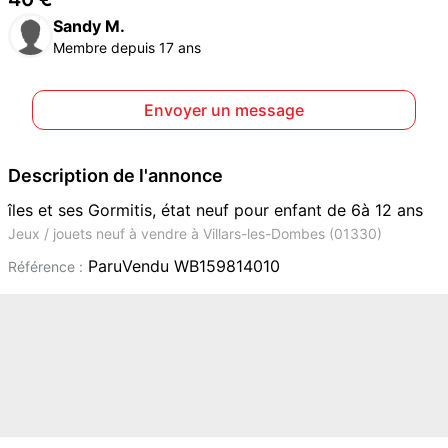
Sandy M.
Membre depuis 17 ans
Envoyer un message
Description de l'annonce
îles et ses Gormitis, état neuf pour enfant de 6à 12 ans
Jeux / jouets neuf à vendre à Villars-les-Dombes (01330)
ParuVendu WB159814010
Référence :