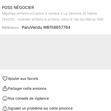
POSS NÉGOCIER
Meubles enfants occasion à vendre à La Varenne St Hilaire
(94210) : mobilier enfants à acheter dans le Val-de-Marne (94)
ParuVendu WB158657764
Référence :
Ajouter aux favoris
Partager cette annonce
Nos conseils de vigilance
Signaler un problème sur cette annonce