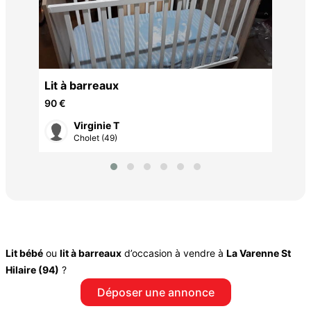
Lit à barreaux
90 €
Virginie T
Cholet (49)
Lit bébé
ou
lit à barreaux
d’occasion à vendre à
La Varenne St
Hilaire (94)
?
Déposer une annonce