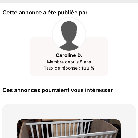
Cette annonce a été publiée par
Caroline D.
Membre depuis 8 ans
Taux de réponse :
100 %
Ces annonces pourraient vous intéresser
mat
30 