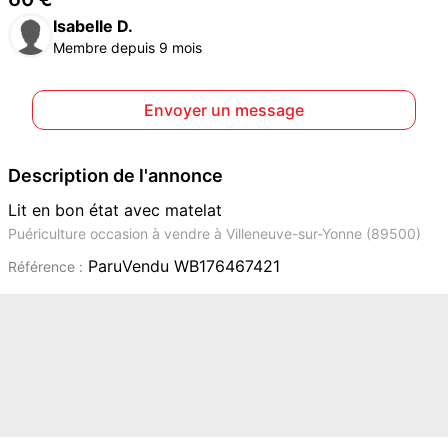
Isabelle D.
Membre depuis 9 mois
Envoyer un message
Description de l'annonce
Lit en bon état avec matelat
Puériculture occasion à vendre à Villeneuve-sur-Yonne (89500)
ParuVendu WB176467421
Référence :