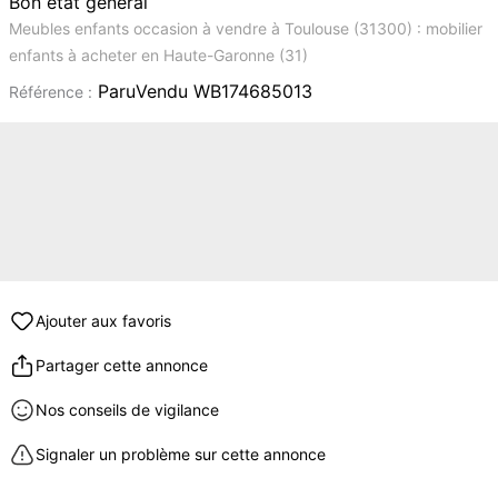
Bon état général
Meubles enfants occasion à vendre à Toulouse (31300) : mobilier
enfants à acheter en Haute-Garonne (31)
ParuVendu WB174685013
Référence :
Ajouter aux favoris
Partager cette annonce
Nos conseils de vigilance
Signaler un problème sur cette annonce