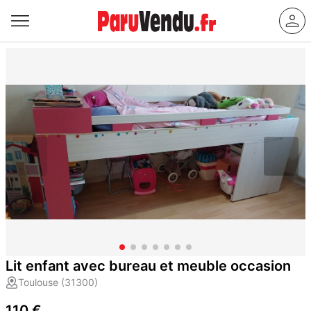
Lit enfant avec bureau et meuble occasion
Toulouse (31300)
110 €