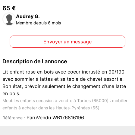
65 €
Audrey G.
Membre depuis 6 mois
Envoyer un message
Description de l'annonce
Lit enfant rose en bois avec coeur incrusté en 90/190
avec sommier à lattes et sa table de chevet assortie.
Bon état, prévoir seulement le changement d'une latte
en bois.
Meubles enfants occasion à vendre à Tarbes (65000) : mobilier
enfants à acheter dans les Hautes-Pyrénées (65)
ParuVendu WB176816196
Référence :