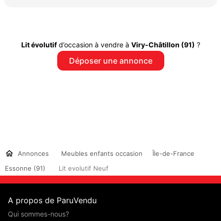
Lit évolutif
d’occasion à vendre à
Viry-Châtillon (91)
?
Déposer une annonce
Annonces
Meubles enfants occasion
Île-de-France
Essonne (91)
Lit evolutif Neuf
A propos de ParuVendu
Qui sommes-nous?