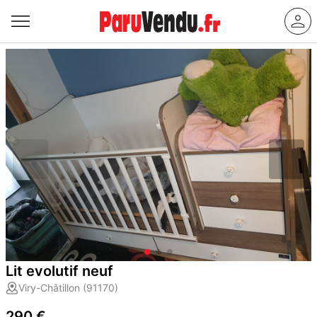
Lit evolutif neuf
Viry-Châtillon (91170)
290 €