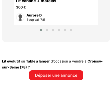
e
Lit cabane + matelas
300 €
Aurore D
Bougival (78)
Lit évolutif
ou
Table à langer
d’occasion à vendre à
Croissy-
sur-Seine (78)
?
Déposer une annonce