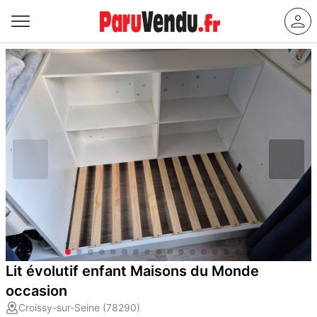
Lit évolutif enfant Maisons du Monde
occasion
Croissy-sur-Seine (78290)