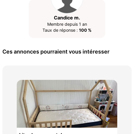
Candice m.
Membre depuis 1 an
Taux de réponse :
100 %
Ces annonces pourraient vous intéresser
meu
650