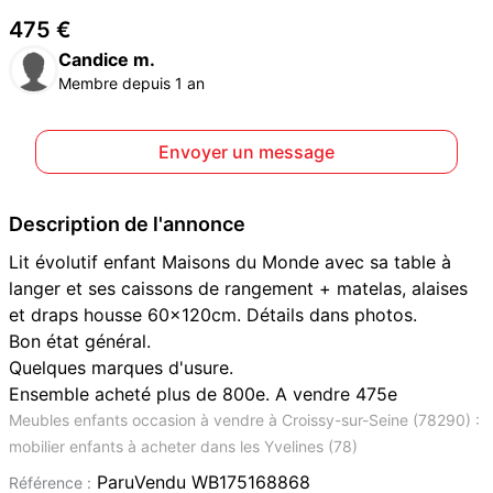
475 €
Candice m.
Membre depuis 1 an
Envoyer un message
Description de l'annonce
Lit évolutif enfant Maisons du Monde avec sa table à
langer et ses caissons de rangement + matelas, alaises
et draps housse 60x120cm. Détails dans photos.
Bon état général.
Quelques marques d'usure.
Ensemble acheté plus de 800e. A vendre 475e
Meubles enfants occasion à vendre à Croissy-sur-Seine (78290) :
mobilier enfants à acheter dans les Yvelines (78)
ParuVendu WB175168868
Référence :