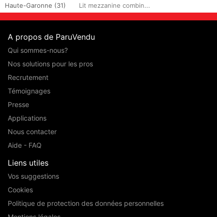
Haute-Garonne (31)
Lit mezzanine combin...
A propos de ParuVendu
Qui sommes-nous?
Nos solutions pour les pros
Recrutement
Témoignages
Presse
Applications
Nous contacter
Aide - FAQ
Liens utiles
Vos suggestions
Cookies
Politique de protection des données personnelles
Mentions légales